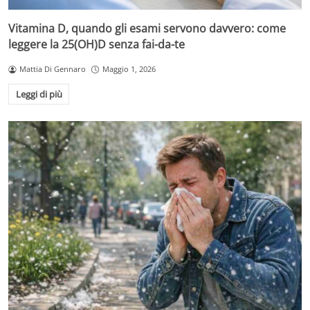
Vitamina D, quando gli esami servono davvero: come
leggere la 25(OH)D senza fai-da-te
Mattia Di Gennaro
Maggio 1, 2026
Leggi di più