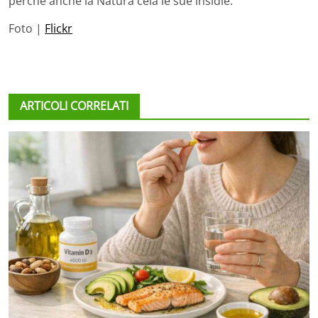
perché anche la Natura cela le sue insidie.
Foto |
Flickr
ARTICOLI CORRELATI