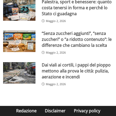
Palestra, sport e benessere: quanto
costa tenersi in forma e perché lo
Stato ci guadagna
Maggio 2, 2026
“Senza zuccheri aggiunti”, “senza
zuccheri” o “a ridotto contenuto”: le
differenze che cambiano la scelta
Maggio 2, 2026
Dai viali ai cortili, i pappi del pioppo
mettono alla prova le città: pulizia,
aerazione e incendi
Maggio 2, 2026
Redazione
Disclaimer
Privacy policy