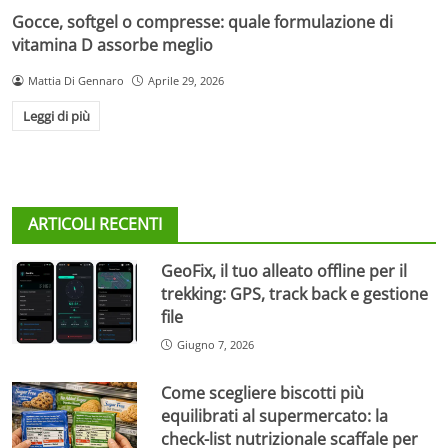
Gocce, softgel o compresse: quale formulazione di
vitamina D assorbe meglio
Mattia Di Gennaro
Aprile 29, 2026
Leggi di più
ARTICOLI RECENTI
GeoFix, il tuo alleato offline per il
trekking: GPS, track back e gestione
file
Giugno 7, 2026
Come scegliere biscotti più
equilibrati al supermercato: la
check-list nutrizionale scaffale per