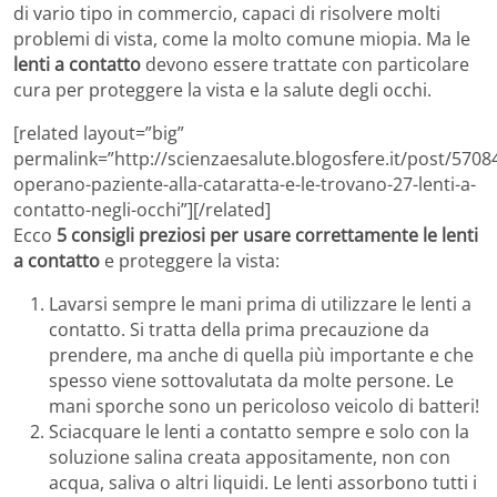
di vario tipo in commercio, capaci di risolvere molti
problemi di vista, come la molto comune miopia. Ma le
lenti a contatto
devono essere trattate con particolare
cura per proteggere la vista e la salute degli occhi.
[related layout=”big”
permalink=”http://scienzaesalute.blogosfere.it/post/57084
operano-paziente-alla-cataratta-e-le-trovano-27-lenti-a-
contatto-negli-occhi”][/related]
Ecco
5 consigli preziosi per usare correttamente le lenti
a contatto
e proteggere la vista:
Lavarsi sempre le mani prima di utilizzare le lenti a
contatto. Si tratta della prima precauzione da
prendere, ma anche di quella più importante e che
spesso viene sottovalutata da molte persone. Le
mani sporche sono un pericoloso veicolo di batteri!
Sciacquare le lenti a contatto sempre e solo con la
soluzione salina creata appositamente, non con
acqua, saliva o altri liquidi. Le lenti assorbono tutti i