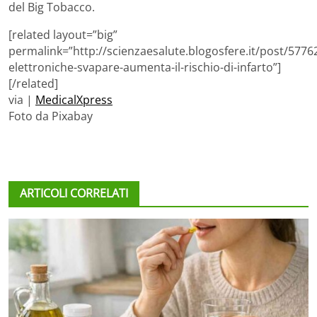
del Big Tobacco.
[related layout=”big”
permalink=”http://scienzaesalute.blogosfere.it/post/57762
elettroniche-svapare-aumenta-il-rischio-di-infarto”]
[/related]
via |
MedicalXpress
Foto da Pixabay
ARTICOLI CORRELATI