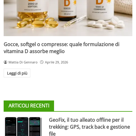
Gocce, softgel o compresse: quale formulazione di
vitamina D assorbe meglio
Mattia Di Gennaro
Aprile 29, 2026
Leggi di più
ARTICOLI RECENTI
GeoFix, il tuo alleato offline per il
trekking: GPS, track back e gestione
file