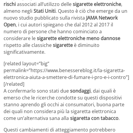
rischi
associati all’utilizzo delle
sigarette elettroniche
,
almeno negli
Stati Uniti
. Questo è ciò che emerge da un
nuovo studio pubblicato sulla rivista
JAMA Network
Open
, i cui autori spiegano che dal 2012 al 2017 il
numero di persone che hanno cominciato a
considerare le
sigarette elettroniche meno dannose
rispetto alle classiche
sigarette
è diminuito
significativamente.
[related layout=”big”
permalink=”https://www.benessereblog.it/la-sigaretta-
elettronica-aiuta-a-smettere-di-fumare-i-pro-e-i-contro”]
[/related]
A confermarlo sono stati due
sondaggi
, dai quali è
emerso che le ricerche condotte su questi dispositivi
stanno aprendo gli occhi ai consumatori, buona parte
dei quali non considera più la sigaretta elettronica
come un’alternativa sana alla
sigaretta con tabacco
.
Questi cambiamenti di atteggiamento potrebbero