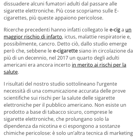
dissuadere alcuni fumatori adulti dal passare alle
sigarette elettroniche. Più cose scopriamo sulle E-
cigarettes, più queste appaiono pericolose.
Ricerche precedenti hanno infatti collegato le
e-cig
a
un
maggior rischio di infarto
, ictus, malattie respiratorie e,
possibilmente, cancro. Detto ciò, dallo studio emerge
però che, sebbene le
e-cigarette
siano in circolazione da
più di un decennio, nel 2017 un quarto degli adulti
americani era ancora incerto
in merito ai rischi per la
salute
.
I risultati del nostro studio sottolineano l’urgente
necessità di una comunicazione accurata delle prove
scientifiche sui rischi per la salute delle sigarette
elettroniche per il pubblico americano. Non esiste un
prodotto a base di tabacco sicuro, comprese le
sigarette elettroniche, che prolungano solo la
dipendenza da nicotina e ci espongono a sostanze
chimiche pericolose: è solo un’altra tecnica di marketing