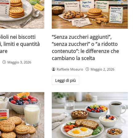
ioli nei biscotti
“Senza zuccheri aggiunti”,
i, limiti e quantità
“senza zuccheri” o “a ridotto
are
contenuto”: le differenze che
cambiano la scelta
Maggio 3, 2026
Raffaele Moauro
Maggio 2, 2026
Leggi di più