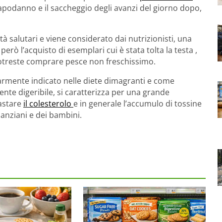
capodanno e il saccheggio degli avanzi del giorno dopo,
 salutari e viene considerato dai nutrizionisti, una
però l’acquisto di esemplari cui è stata tolta la testa ,
potreste comprare pesce non freschissimo.
larmente indicato nelle diete dimagranti e come
ente digeribile, si caratterizza per una grande
astare
il colesterolo
e in generale l’accumulo di tossine
 anziani e dei bambini.