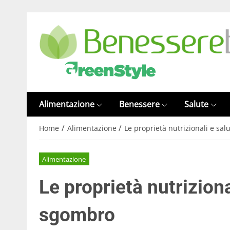
Alimentazione
Benessere
Salute
/
/
Home
Alimentazione
Le proprietà nutrizionali e sal
Alimentazione
Le proprietà nutriziona
sgombro