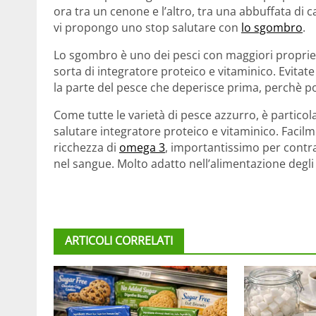
ora tra un cenone e l’altro, tra una abbuffata di 
vi propongo uno stop salutare con
lo sgombro
.
Lo sgombro è uno dei pesci con maggiori proprietà
sorta di integratore proteico e vitaminico. Evitate 
la parte del pesce che deperisce prima, perchè 
Come tutte le varietà di pesce azzurro, è partico
salutare integratore proteico e vitaminico. Facilm
ricchezza di
omega 3
, importantissimo per contr
nel sangue. Molto adatto nell’alimentazione degli
ARTICOLI CORRELATI