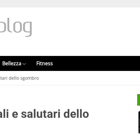
Bellezza
Fitness
utari dello sgombro
li e salutari dello