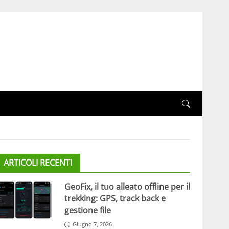
ARTICOLI RECENTI
GeoFix, il tuo alleato offline per il
trekking: GPS, track back e
gestione file
Giugno 7, 2026