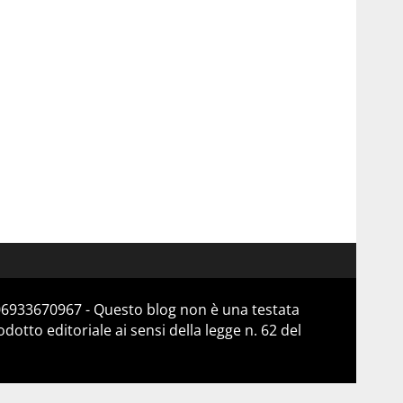
 06933670967 - Questo blog non è una testata
otto editoriale ai sensi della legge n. 62 del