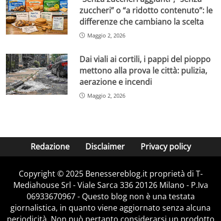
zuccheri” o “a ridotto contenuto”: le
differenze che cambiano la scelta
Maggio 2, 2026
Dai viali ai cortili, i pappi del pioppo
mettono alla prova le città: pulizia,
aerazione e incendi
Maggio 2, 2026
Redazione
Disclaimer
Privacy policy
Copyright © 2025 Benessereblog.it proprietà di T-
Mediahouse Srl - Viale Sarca 336 20126 Milano - P.Iva
06933670967 - Questo blog non è una testata
giornalistica, in quanto viene aggiornato senza alcuna
periodicità. Non può pertanto considerarsi un prodotto