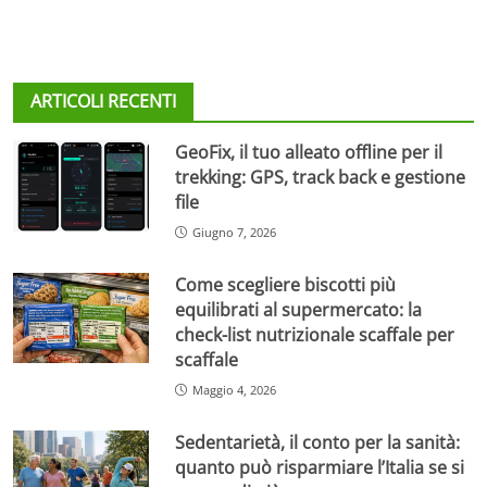
ARTICOLI RECENTI
GeoFix, il tuo alleato offline per il
trekking: GPS, track back e gestione
file
Giugno 7, 2026
Come scegliere biscotti più
equilibrati al supermercato: la
check-list nutrizionale scaffale per
scaffale
Maggio 4, 2026
Sedentarietà, il conto per la sanità:
quanto può risparmiare l’Italia se si