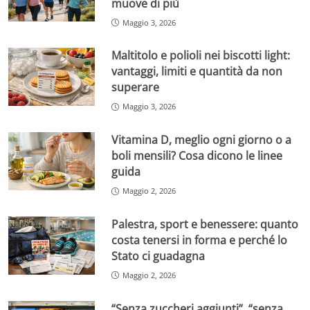
muove di più
Maggio 3, 2026
Maltitolo e polioli nei biscotti light:
vantaggi, limiti e quantità da non
superare
Maggio 3, 2026
Vitamina D, meglio ogni giorno o a
boli mensili? Cosa dicono le linee
guida
Maggio 2, 2026
Palestra, sport e benessere: quanto
costa tenersi in forma e perché lo
Stato ci guadagna
Maggio 2, 2026
“Senza zuccheri aggiunti”, “senza