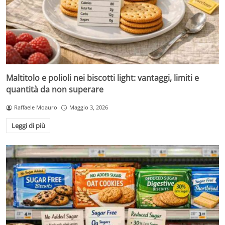
Maltitolo e polioli nei biscotti light: vantaggi, limiti e
quantità da non superare
Raffaele Moauro
Maggio 3, 2026
Leggi di più