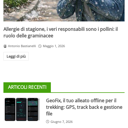
Allergie di stagione, i veri responsabili sono i pollini: il
ruolo delle graminacee
Antonio Bastianelli
Maggio 1, 2026
Leggi di più
ARTICOLI RECENTI
GeoFix, il tuo alleato offline per il
trekking: GPS, track back e gestione
file
Giugno 7, 2026