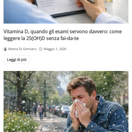
Vitamina D, quando gli esami servono davvero: come
leggere la 25(OH)D senza fai-da-te
Mattia Di Gennaro
Maggio 1, 2026
Leggi di più