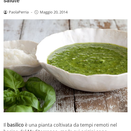
salute
PaolaPerria
-
Maggio 20, 2014
Il
basilico
è una pianta coltivata da tempi remoti nel