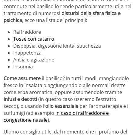
contenute nel basilico lo rende particolarmente utile nel
trattamento di numerosi
disturbi della sfera fisica e
psichica
, ecco una lista dei principali:
Raffreddore
Tosse con catarro
Dispepsia, digestione lenta, stitichezza
Inappetenza
Ansia e agitazione
Insonnia
Come assumere
il basilico? In tutti i modi, mangiandolo
fresco in insalata o aggiungendolo alle normali ricette
come erba aromatica, oppure assumendolo tramite
infusi e decotti
(in questo caso useremo l’estratto
secco), o usando l’
olio essenziale
per l’aromaterapia e i
suffumigi (ad esempio
in caso di raffreddore e
congestione nasale
).
Ultimo consiglio utile, dal momento che il profumo del