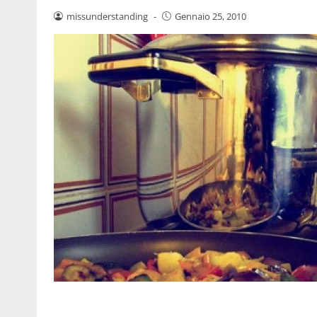
missunderstanding
-
Gennaio 25, 2010