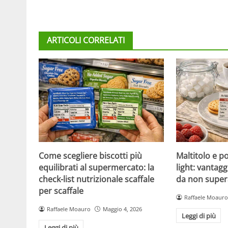
ARTICOLI CORRELATI
Come scegliere biscotti più
Maltitolo e pol
equilibrati al supermercato: la
light: vantagg
check-list nutrizionale scaffale
da non super
per scaffale
Raffaele Moauro
Raffaele Moauro
Maggio 4, 2026
Leggi di più
Leggi di più