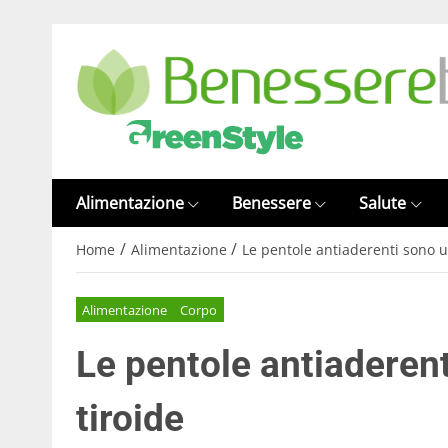
Alimentazione
Benessere
Salute
/
/
Home
Alimentazione
Le pentole antiaderenti sono un
Alimentazione
Corpo
Le pentole antiaderent
tiroide