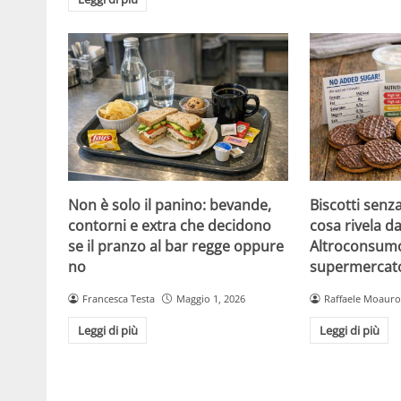
Non è solo il panino: bevande,
Biscotti senz
contorni e extra che decidono
cosa rivela da
se il pranzo al bar regge oppure
Altroconsumo
no
supermercat
Francesca Testa
Maggio 1, 2026
Raffaele Moauro
Leggi di più
Leggi di più