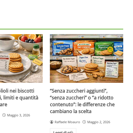
ioli nei biscotti
“Senza zuccheri aggiunti”,
i, limiti e quantità
“senza zuccheri” o “a ridotto
are
contenuto”: le differenze che
cambiano la scelta
Maggio 3, 2026
Raffaele Moauro
Maggio 2, 2026
Leggi di più