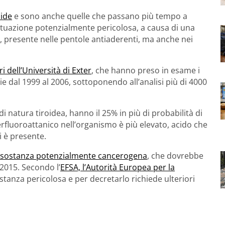
oide
e sono anche quelle che passano più tempo a
situazione potenzialmente pericolosa, a causa di una
), presente nelle pentole antiaderenti, ma anche nei
ri dell’Università di Exter
, che hanno preso in esame i
tie dal 1999 al 2006, sottoponendo all’analisi più di 4000
natura tiroidea, hanno il 25% in più di probabilità di
perfluoroattanico nell’organismo è più elevato, acido che
ui è presente.
me sostanza potenzialmente cancerogena
, che dovrebbe
2015. Secondo l’
EFSA, l’Autorità Europea per la
ostanza pericolosa e per decretarlo richiede ulteriori