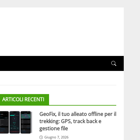
ARTICOLI RECENTI
GeoFix, il tuo alleato offline per il
trekking: GPS, track back e
gestione file
Giugno 7, 2026