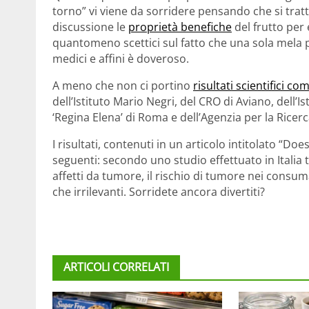
torno” vi viene da sorridere pensando che si tra
discussione le
proprietà benefiche
del frutto per 
quantomeno scettici sul fatto che una sola mela 
medici e affini è doveroso.
A meno che non ci portino
risultati scientifici c
dell’Istituto Mario Negri, del CRO di Aviano, dell’I
‘Regina Elena’ di Roma e dell’Agenzia per la Ricerc
I risultati, contenuti in un articolo intitolato “D
seguenti: secondo uno studio effettuato in Italia t
affetti da tumore, il rischio di tumore nei consuma
che irrilevanti. Sorridete ancora divertiti?
ARTICOLI CORRELATI