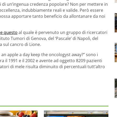
tti di un’ingenua credenza popolare? Non per mettere in
eccellenza, indubbiamente reali e valide. Però essere
possa apportare tanto beneficio da allontanare da noi
ome questo
al quale è pervenuto un gruppo di ricercatori
stituto Tumori di Genova, del ‘Pascale’ di Napoli, del
a sul cancro di Lione.
oes an apple a day keep the oncologyst away?” sono i
ra il 1991 e il 2002 e avente ad oggetto 8209 pazienti
tori di mele risulta diminuito di percentuali tutt’altro