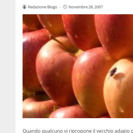
Redazione Blogo
-
Novembre 28, 2007
Quando qualcuno vi ripropone il vecchio adagio de