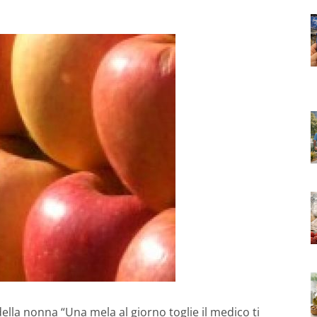
lla nonna “Una mela al giorno toglie il medico ti