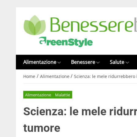
Alimentazione
Benessere
Salute
/
/
Home
Alimentazione
Scienza: le mele ridurrebbero i
Alimentazione
Malattie
Scienza: le mele ridurr
tumore