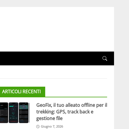
ARTICOLI RECENTI
GeoFix, il tuo alleato offline per il
trekking: GPS, track back e
gestione file
Giugno 7, 2026