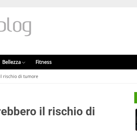
Bellezza
Fitness
l rischio di tumore
ebbero il rischio di