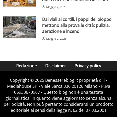
Maggio 2, 2026
Dai viali ai cortili, i pappi del pioppo
mettono alla prova le città: pulizia,
aerazione e incendi
Maggio 2, 2026
Redazione
Disclaimer
Privacy policy
Copyright © 2025 Benessereblog.it proprietà di T-
Mediahouse Srl - Viale Sarca 336 20126 Milano - P.Iva
06933670967 - Questo blog non è una testata
giornalistica, in quanto viene aggiornato senza alcuna
periodicità. Non può pertanto considerarsi un prodotto
editoriale ai sensi della legge n. 62 del 07.03.2001