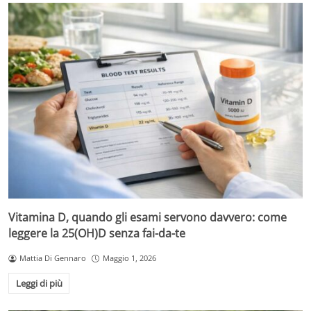
Vitamina D, quando gli esami servono davvero: come
leggere la 25(OH)D senza fai-da-te
Mattia Di Gennaro
Maggio 1, 2026
Leggi di più