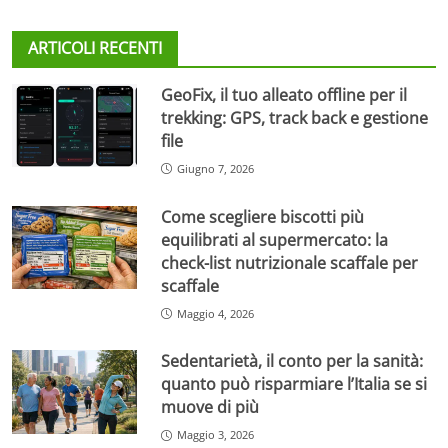
ARTICOLI RECENTI
GeoFix, il tuo alleato offline per il
trekking: GPS, track back e gestione
file
Giugno 7, 2026
Come scegliere biscotti più
equilibrati al supermercato: la
check-list nutrizionale scaffale per
scaffale
Maggio 4, 2026
Sedentarietà, il conto per la sanità:
quanto può risparmiare l’Italia se si
muove di più
Maggio 3, 2026