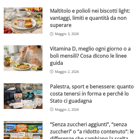
Maltitolo e polioli nei biscotti light:
vantaggi, limiti e quantità da non
superare
Maggio 3, 2026
Vitamina D, meglio ogni giorno o a
boli mensili? Cosa dicono le linee
guida
Maggio 2, 2026
Palestra, sport e benessere: quanto
costa tenersi in forma e perché lo
Stato ci guadagna
Maggio 2, 2026
“Senza zuccheri aggiunti”, “senza
zuccheri” o “a ridotto contenuto”: le
differenze che cambiano la scelta