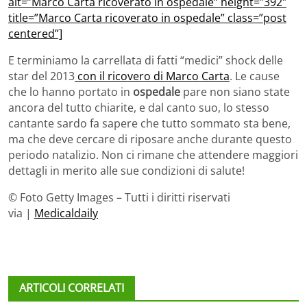
alt=”Marco Carta ricoverato in ospedale” height=”392″
title=”Marco Carta ricoverato in ospedale” class=”post
centered”]
E terminiamo la carrellata di fatti “medici” shock delle
star del 2013
con il ricovero di Marco Carta
. Le cause
che lo hanno portato in
ospedale
pare non siano state
ancora del tutto chiarite, e dal canto suo, lo stesso
cantante sardo fa sapere che tutto sommato sta bene,
ma che deve cercare di riposare anche durante questo
periodo natalizio. Non ci rimane che attendere maggiori
dettagli in merito alle sue condizioni di salute!
© Foto Getty Images – Tutti i diritti riservati
via |
Medicaldaily
ARTICOLI CORRELATI