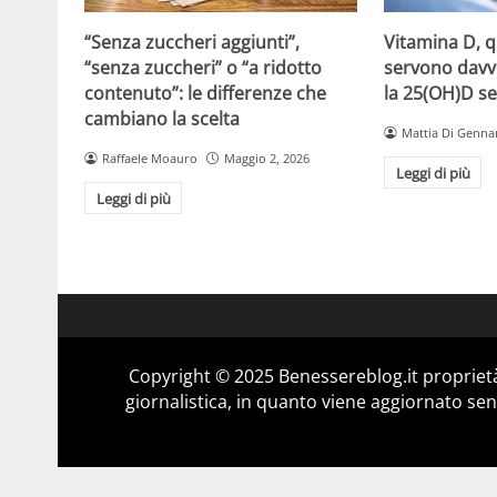
“Senza zuccheri aggiunti”,
Vitamina D, 
“senza zuccheri” o “a ridotto
servono davv
contenuto”: le differenze che
la 25(OH)D se
cambiano la scelta
Mattia Di Genna
Raffaele Moauro
Maggio 2, 2026
Leggi di più
Leggi di più
Copyright © 2025 Benessereblog.it proprietà
giornalistica, in quanto viene aggiornato sen