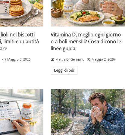
ioli nei biscotti
Vitamina D, meglio ogni giorno
i, limiti e quantità
o a boli mensili? Cosa dicono le
are
linee guida
Maggio 3, 2026
Mattia Di Gennaro
Maggio 2, 2026
Leggi di più