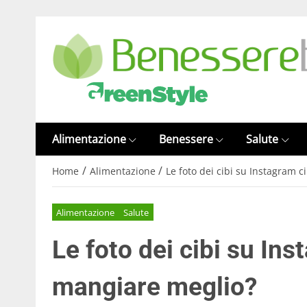
Alimentazione
Benessere
Salute
/
/
Home
Alimentazione
Le foto dei cibi su Instagram 
Alimentazione
Salute
Le foto dei cibi su Ins
mangiare meglio?