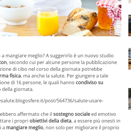
o a mangiare meglio? A suggerirlo è un nuovo studio
ton
, secondo cui per alcune persone la pubblicazione
nzione di cibo nel corso della giornata potrebbe
rma fisica
, ma anche la salute. Per giungere a tale
ione di 16 persone, le quali hanno
condiviso su
 della giornata.
esalute.blogosfere.it/post/564736/salute-usare-
rebbero affermato che il
sostegno sociale
ed emotivo
ettare i propri
obiettivi della dieta
, a essere più onesti in
i a
mangiare meglio
, non solo per migliorare il proprio