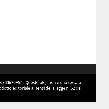
 06933670967 - Questo blog non è una testata
otto editoriale ai sensi della legge n. 62 del