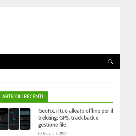
ARTICOLI RECENTI
GeoFix, il tuo alleato offline per il
trekking: GPS, track back e
gestione file
Giugno 7, 2026