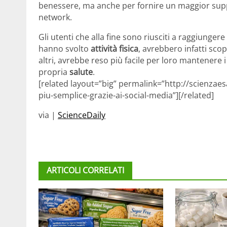
benessere, ma anche per fornire un maggior supp
network.
Gli utenti che alla fine sono riusciti a raggiung
hanno svolto
attività fisica
, avrebbero infatti sco
altri, avrebbe reso più facile per loro mantenere 
propria
salute
.
[related layout=”big” permalink=”http://scienzae
piu-semplice-grazie-ai-social-media”][/related]
via |
ScienceDaily
ARTICOLI CORRELATI