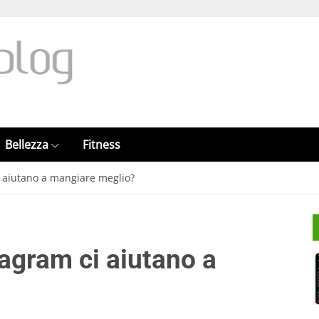
Bellezza
Fitness
ci aiutano a mangiare meglio?
tagram ci aiutano a