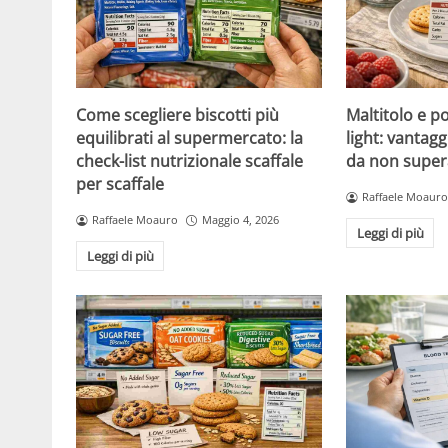
Come scegliere biscotti più
Maltitolo e pol
equilibrati al supermercato: la
light: vantagg
check-list nutrizionale scaffale
da non super
per scaffale
Raffaele Moauro
Raffaele Moauro
Maggio 4, 2026
Leggi di più
Leggi di più