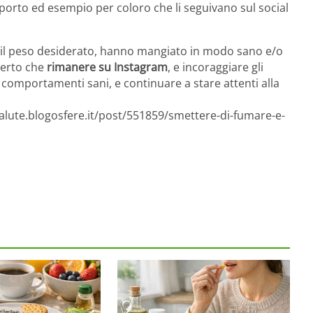
orto ed esempio per coloro che li seguivano sul social
ere il peso desiderato, hanno mangiato in modo sano e/o
perto che
rimanere su Instagram
, e incoraggiare gli
i comportamenti sani, e continuare a stare attenti alla
salute.blogosfere.it/post/551859/smettere-di-fumare-e-