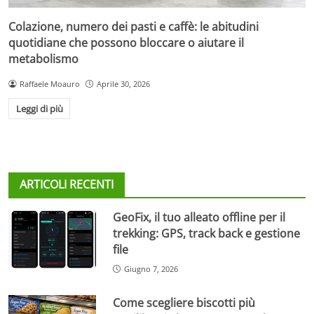
Colazione, numero dei pasti e caffè: le abitudini
quotidiane che possono bloccare o aiutare il
metabolismo
Raffaele Moauro
Aprile 30, 2026
Leggi di più
ARTICOLI RECENTI
GeoFix, il tuo alleato offline per il
trekking: GPS, track back e gestione
file
Giugno 7, 2026
Come scegliere biscotti più