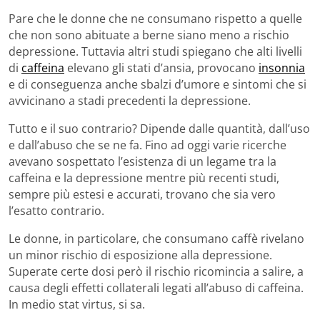
Pare che le donne che ne consumano rispetto a quelle
che non sono abituate a berne siano meno a rischio
depressione. Tuttavia altri studi spiegano che alti livelli
di
caffeina
elevano gli stati d’ansia, provocano
insonnia
e di conseguenza anche sbalzi d’umore e sintomi che si
avvicinano a stadi precedenti la depressione.
Tutto e il suo contrario? Dipende dalle quantità, dall’uso
e dall’abuso che se ne fa. Fino ad oggi varie ricerche
avevano sospettato l’esistenza di un legame tra la
caffeina e la depressione mentre più recenti studi,
sempre più estesi e accurati, trovano che sia vero
l’esatto contrario.
Le donne, in particolare, che consumano caffè rivelano
un minor rischio di esposizione alla depressione.
Superate certe dosi però il rischio ricomincia a salire, a
causa degli effetti collaterali legati all’abuso di caffeina.
In medio stat virtus, si sa.