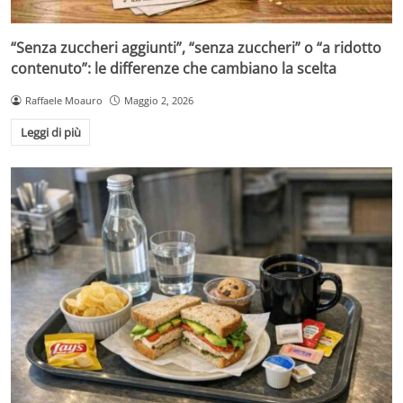
“Senza zuccheri aggiunti”, “senza zuccheri” o “a ridotto
contenuto”: le differenze che cambiano la scelta
Raffaele Moauro
Maggio 2, 2026
Leggi di più