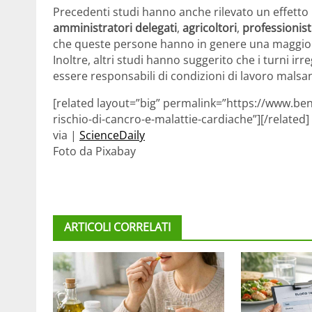
Precedenti studi hanno anche rilevato un effett
amministratori delegati
,
agricoltori
,
professionist
che queste persone hanno in genere una maggiore l
Inoltre, altri studi hanno suggerito che i turni irre
essere responsabili di condizioni di lavoro mals
[related layout=”big” permalink=”https://www.be
rischio-di-cancro-e-malattie-cardiache”][/related]
via |
ScienceDaily
Foto da Pixabay
ARTICOLI CORRELATI