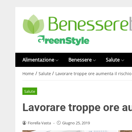
Alimentazione
Benessere
Salute
/
/
Home
Salute
Lavorare troppe ore aumenta il rischio 
Salute
Lavorare troppe ore au
Fiorella Vasta
-
Giugno 25, 2019