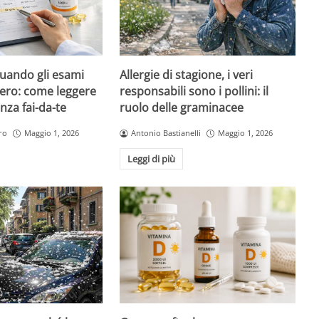
quando gli esami
Allergie di stagione, i veri
ero: come leggere
responsabili sono i pollini: il
nza fai-da-te
ruolo delle graminacee
ro
Maggio 1, 2026
Antonio Bastianelli
Maggio 1, 2026
Leggi di più