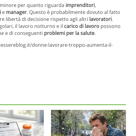
o minore per quanto riguarda
imprenditori
,
i
e
manager
. Questo è probabilmente dovuto al fatto
ibertà di decisione rispetto agli altri
lavoratori
.
golari, il lavoro notturno e il
carico di lavoro
possono
ane e di conseguenti
problemi per la salute
.
nessereblog.it/donne-lavorare-troppo-aumenta-il-