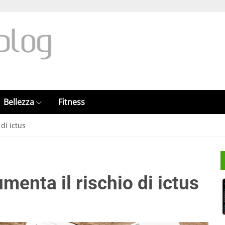
Bellezza
Fitness
di ictus
menta il rischio di ictus