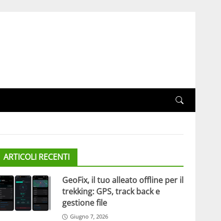
ARTICOLI RECENTI
GeoFix, il tuo alleato offline per il
trekking: GPS, track back e
gestione file
Giugno 7, 2026