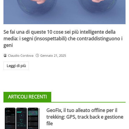
Se fai una di queste 10 cose sei più intelligente della
media: i segni (insospettabili) che contraddistinguono i
geni
Claudio Cordova
Gennaio 21, 2025
Leggi di più
ARTICOLI RECENTI
GeoFix, il tuo alleato offline per il
trekking: GPS, track back e gestione
file