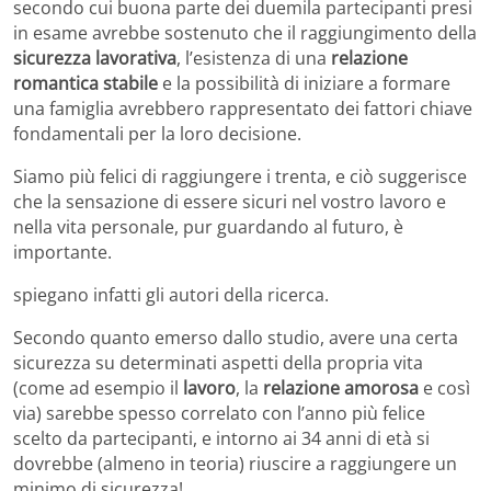
secondo cui buona parte dei duemila partecipanti presi
in esame avrebbe sostenuto che il raggiungimento della
sicurezza lavorativa
, l’esistenza di una
relazione
romantica stabile
e la possibilità di iniziare a formare
una famiglia avrebbero rappresentato dei fattori chiave
fondamentali per la loro decisione.
Siamo più felici di raggiungere i trenta, e ciò suggerisce
che la sensazione di essere sicuri nel vostro lavoro e
nella vita personale, pur guardando al futuro, è
importante.
spiegano infatti gli autori della ricerca.
Secondo quanto emerso dallo studio, avere una certa
sicurezza su determinati aspetti della propria vita
(come ad esempio il
lavoro
, la
relazione amorosa
e così
via) sarebbe spesso correlato con l’anno più felice
scelto da partecipanti, e intorno ai 34 anni di età si
dovrebbe (almeno in teoria) riuscire a raggiungere un
minimo di sicurezza!