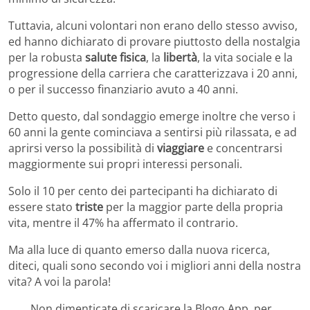
Tuttavia, alcuni volontari non erano dello stesso avviso,
ed hanno dichiarato di provare piuttosto della nostalgia
per la robusta
salute fisica
, la
libertà
, la vita sociale e la
progressione della carriera che caratterizzava i 20 anni,
o per il successo finanziario avuto a 40 anni.
Detto questo, dal sondaggio emerge inoltre che verso i
60 anni la gente cominciava a sentirsi più rilassata, e ad
aprirsi verso la possibilità di
viaggiare
e concentrarsi
maggiormente sui propri interessi personali.
Solo il 10 per cento dei partecipanti ha dichiarato di
essere stato
triste
per la maggior parte della propria
vita, mentre il 47% ha affermato il contrario.
Ma alla luce di quanto emerso dalla nuova ricerca,
diteci, quali sono secondo voi i migliori anni della nostra
vita? A voi la parola!
Non dimenticate di scaricare la Blogo App, per