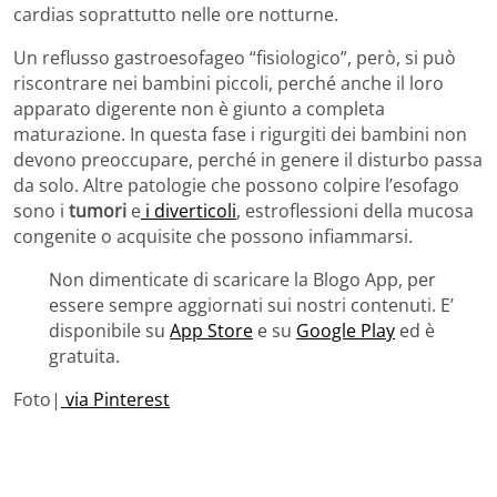
cardias soprattutto nelle ore notturne.
Un reflusso gastroesofageo “fisiologico”, però, si può
riscontrare nei bambini piccoli, perché anche il loro
apparato digerente non è giunto a completa
maturazione. In questa fase i rigurgiti dei bambini non
devono preoccupare, perché in genere il disturbo passa
da solo. Altre patologie che possono colpire l’esofago
sono i
tumori
e
i diverticoli
, estroflessioni della mucosa
congenite o acquisite che possono infiammarsi.
Non dimenticate di scaricare la Blogo App, per
essere sempre aggiornati sui nostri contenuti. E’
disponibile su
App Store
e su
Google Play
ed è
gratuita.
Foto|
via Pinterest