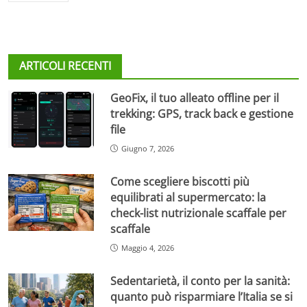
ARTICOLI RECENTI
GeoFix, il tuo alleato offline per il
trekking: GPS, track back e gestione
file
Giugno 7, 2026
Come scegliere biscotti più
equilibrati al supermercato: la
check-list nutrizionale scaffale per
scaffale
Maggio 4, 2026
Sedentarietà, il conto per la sanità:
quanto può risparmiare l’Italia se si