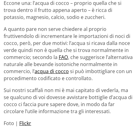
Eccone una: l’acqua di cocco – proprio quella che si
trova dentro il frutto appena aperto – è ricca di
potassio, magnesio, calcio, sodio e zuccheri.
A quanto pare non serve chiedere al proprio
fruttivendolo di incrementare le importazioni di noci di
cocco, però, per due motivi: l’acqua si ricava dalla noce
verde quindi non è quella che si trova normalmente in
commercio; secondo la
FAO
, che suggerisce l’alternativa
naturale alle bevande isotoniche normalmente in
commercio, l’
acqua di cocco
si può imbottigliare con un
procedimento codificato e controllato.
Sui nostri scaffali non mi è mai capitato di vederla, ma
se qualcuno di voi dovesse avvistare bottiglie d’acqua di
cocco ci faccia pure sapere dove, in modo da far
circolare l’utile informazione tra gli interessati.
Foto |
Flickr