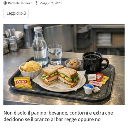
Raffaele Moauro
Maggio 2, 2026
Leggi di più
Non è solo il panino: bevande, contorni e extra che
decidono se il pranzo al bar regge oppure no