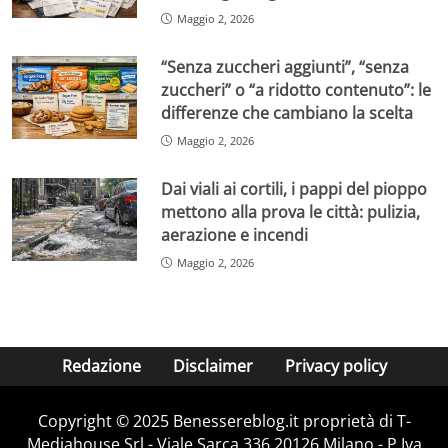
Maggio 2, 2026
“Senza zuccheri aggiunti”, “senza
zuccheri” o “a ridotto contenuto”: le
differenze che cambiano la scelta
Maggio 2, 2026
Dai viali ai cortili, i pappi del pioppo
mettono alla prova le città: pulizia,
aerazione e incendi
Maggio 2, 2026
Redazione
Disclaimer
Privacy policy
Copyright © 2025 Benessereblog.it proprietà di T-
Mediahouse Srl - Viale Sarca 336 20126 Milano - P.Iva