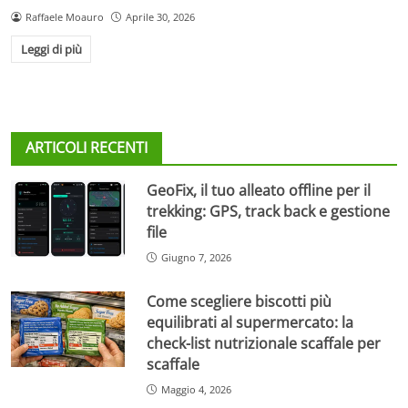
Raffaele Moauro
Aprile 30, 2026
Leggi di più
ARTICOLI RECENTI
GeoFix, il tuo alleato offline per il
trekking: GPS, track back e gestione
file
Giugno 7, 2026
Come scegliere biscotti più
equilibrati al supermercato: la
check-list nutrizionale scaffale per
scaffale
Maggio 4, 2026