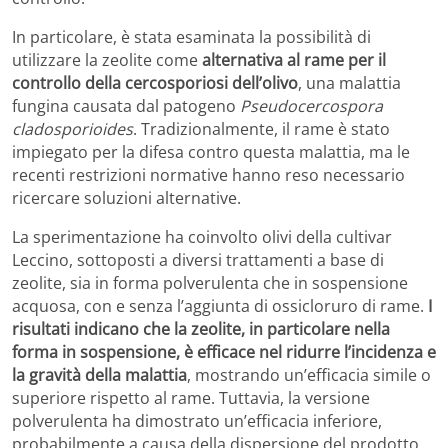
In particolare, è stata esaminata la possibilità di
utilizzare la zeolite come
alternativa al rame per il
controllo della cercosporiosi dell’olivo
, una malattia
fungina causata dal patogeno
Pseudocercospora
cladosporioides
. Tradizionalmente, il rame è stato
impiegato per la difesa contro questa malattia, ma le
recenti restrizioni normative hanno reso necessario
ricercare soluzioni alternative.
La sperimentazione ha coinvolto olivi della cultivar
Leccino, sottoposti a diversi trattamenti a base di
zeolite, sia in forma polverulenta che in sospensione
acquosa, con e senza l’aggiunta di ossicloruro di rame.
I
risultati indicano che la zeolite, in particolare nella
forma in sospensione, è efficace nel ridurre l’incidenza e
la gravità della malattia
, mostrando un’efficacia simile o
superiore rispetto al rame. Tuttavia, la versione
polverulenta ha dimostrato un’efficacia inferiore,
probabilmente a causa della dispersione del prodotto.