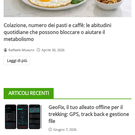
Colazione, numero dei pasti e caffè: le abitudini
quotidiane che possono bloccare o aiutare il
metabolismo
Raffaele Moauro
Aprile 30, 2026
Leggi di più
ARTICOLI RECENTI
GeoFix, il tuo alleato offline per il
trekking: GPS, track back e gestione
file
Giugno 7, 2026