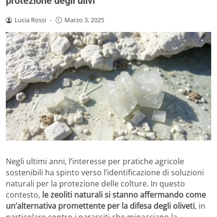
protezione degli ulivi
Lucia Rossi
-
Marzo 3, 2025
Negli ultimi anni, l’interesse per pratiche agricole
sostenibili ha spinto verso l’identificazione di soluzioni
naturali per la protezione delle colture. In questo
contesto,
le zeoliti naturali si stanno affermando come
un’alternativa promettente per la difesa degli oliveti
, in
particolare contro i parassiti che minacciano la