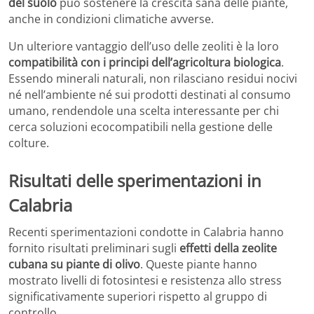
del suolo
può sostenere la crescita sana delle piante,
anche in condizioni climatiche avverse.
Un ulteriore vantaggio dell’uso delle zeoliti è la loro
compatibilità con i principi dell’agricoltura biologica
.
Essendo minerali naturali, non rilasciano residui nocivi
né nell’ambiente né sui prodotti destinati al consumo
umano, rendendole una scelta interessante per chi
cerca soluzioni ecocompatibili nella gestione delle
colture.
Risultati delle sperimentazioni in
Calabria
Recenti sperimentazioni condotte in Calabria hanno
fornito risultati preliminari sugli
effetti della zeolite
cubana su piante di olivo
. Queste piante hanno
mostrato livelli di fotosintesi e resistenza allo stress
significativamente superiori rispetto al gruppo di
controllo.