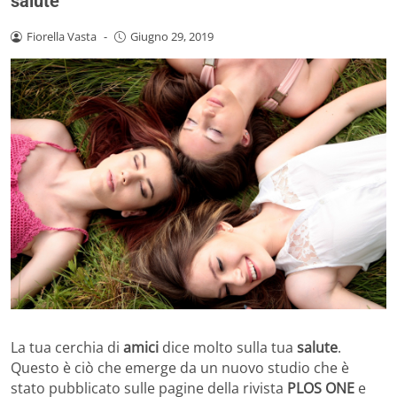
salute
Fiorella Vasta
-
Giugno 29, 2019
La tua cerchia di
amici
dice molto sulla tua
salute
.
Questo è ciò che emerge da un nuovo studio che è
stato pubblicato sulle pagine della rivista
PLOS ONE
e