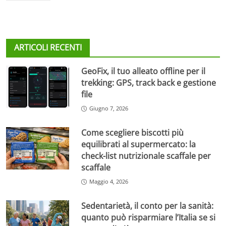
ARTICOLI RECENTI
GeoFix, il tuo alleato offline per il
trekking: GPS, track back e gestione
file
Giugno 7, 2026
Come scegliere biscotti più
equilibrati al supermercato: la
check-list nutrizionale scaffale per
scaffale
Maggio 4, 2026
Sedentarietà, il conto per la sanità:
quanto può risparmiare l’Italia se si