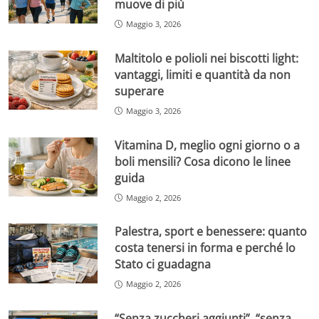
muove di più
Maggio 3, 2026
Maltitolo e polioli nei biscotti light:
vantaggi, limiti e quantità da non
superare
Maggio 3, 2026
Vitamina D, meglio ogni giorno o a
boli mensili? Cosa dicono le linee
guida
Maggio 2, 2026
Palestra, sport e benessere: quanto
costa tenersi in forma e perché lo
Stato ci guadagna
Maggio 2, 2026
“Senza zuccheri aggiunti”, “senza