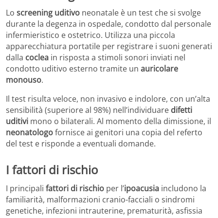
Lo
screening uditivo
neonatale è un test che si svolge
durante la degenza in ospedale, condotto dal personale
infermieristico e ostetrico. Utilizza una piccola
apparecchiatura portatile per registrare i suoni generati
dalla
coclea
in risposta a stimoli sonori inviati nel
condotto uditivo esterno tramite un
auricolare
monouso
.
Il test risulta veloce, non invasivo e indolore, con un’alta
sensibilità (superiore al 98%) nell’individuare
difetti
uditivi
mono o bilaterali. Al momento della dimissione, il
neonatologo
fornisce ai genitori una copia del referto
del test e risponde a eventuali domande.
I fattori di rischio
I principali
fattori di rischio
per l’
ipoacusia
includono la
familiarità, malformazioni cranio-facciali o sindromi
genetiche, infezioni intrauterine, prematurità, asfissia