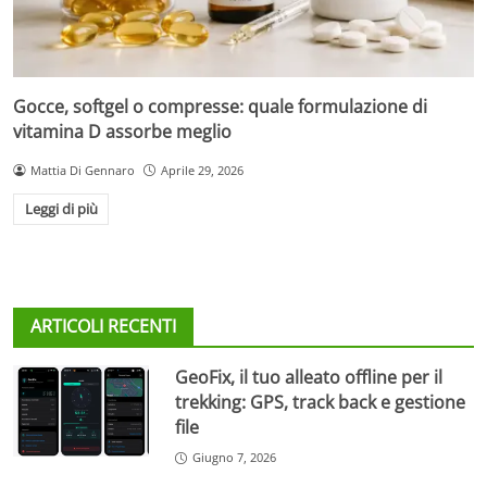
Gocce, softgel o compresse: quale formulazione di
vitamina D assorbe meglio
Mattia Di Gennaro
Aprile 29, 2026
Leggi di più
ARTICOLI RECENTI
GeoFix, il tuo alleato offline per il
trekking: GPS, track back e gestione
file
Giugno 7, 2026