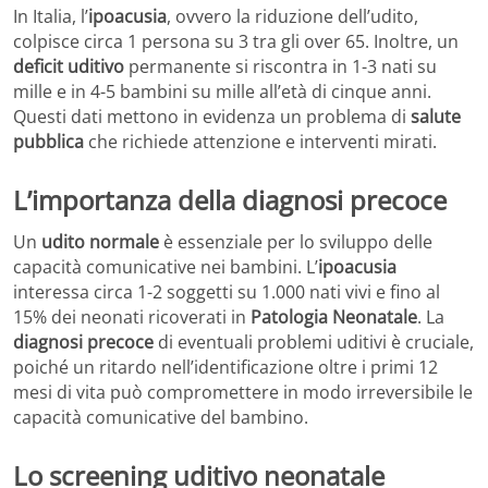
In Italia, l’
ipoacusia
, ovvero la riduzione dell’udito,
colpisce circa 1 persona su 3 tra gli over 65. Inoltre, un
deficit uditivo
permanente si riscontra in 1-3 nati su
mille e in 4-5 bambini su mille all’età di cinque anni.
Questi dati mettono in evidenza un problema di
salute
pubblica
che richiede attenzione e interventi mirati.
L’importanza della diagnosi precoce
Un
udito normale
è essenziale per lo sviluppo delle
capacità comunicative nei bambini. L’
ipoacusia
interessa circa 1-2 soggetti su 1.000 nati vivi e fino al
15% dei neonati ricoverati in
Patologia Neonatale
. La
diagnosi precoce
di eventuali problemi uditivi è cruciale,
poiché un ritardo nell’identificazione oltre i primi 12
mesi di vita può compromettere in modo irreversibile le
capacità comunicative del bambino.
Lo screening uditivo neonatale