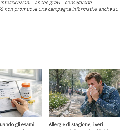
 intossicazioni – anche gravi – conseguenti
 l’ISS non promuove una campagna informativa anche su
quando gli esami
Allergie di stagione, i veri