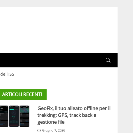
dell’ISS
ARTICOLI RECENTI
GeoFix, il tuo alleato offline per il
trekking: GPS, track back e
gestione file
Giugno 7, 2026