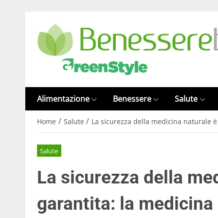
Alimentazione
Benessere
Salute
/
/
Home
Salute
La sicurezza della medicina naturale è
Salute
La sicurezza della med
garantita: la medicin