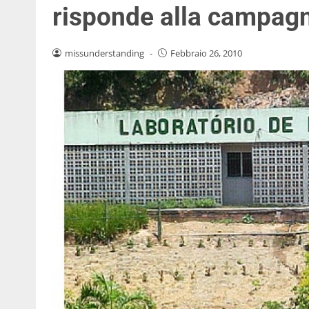
risponde alla campagn
missunderstanding
-
Febbraio 26, 2010