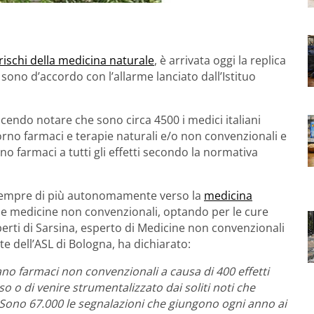
rischi della medicina naturale
, è arrivata oggi la replica
sono d’accordo con l’allarme lanciato dall’Istituo
facendo notare che sono circa 4500 i medici italiani
giorno farmaci e terapie naturali e/o non convenzionali e
o farmaci a tutti gli effetti secondo la normativa
no sempre di più autonomamente verso la
medicina
no le medicine non convenzionali, optando per le cure
berti di Sarsina, esperto di Medicine non convenzionali
nte dell’ASL di Bologna, ha dichiarato:
zzano farmaci non convenzionali a causa di 400 effetti
o o di venire strumentalizzato dai soliti noti che
 Sono 67.000 le segnalazioni che giungono ogni anno ai