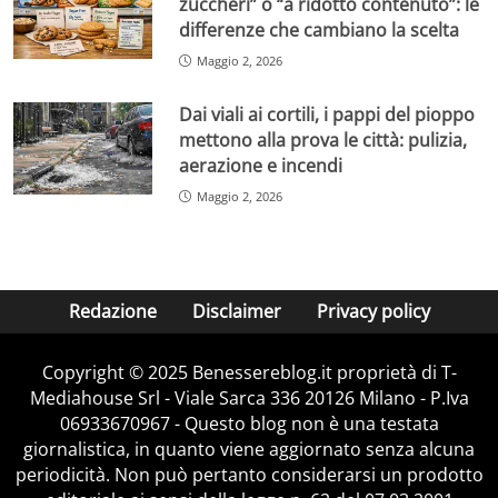
zuccheri” o “a ridotto contenuto”: le
differenze che cambiano la scelta
Maggio 2, 2026
Dai viali ai cortili, i pappi del pioppo
mettono alla prova le città: pulizia,
aerazione e incendi
Maggio 2, 2026
Redazione
Disclaimer
Privacy policy
Copyright © 2025 Benessereblog.it proprietà di T-
Mediahouse Srl - Viale Sarca 336 20126 Milano - P.Iva
06933670967 - Questo blog non è una testata
giornalistica, in quanto viene aggiornato senza alcuna
periodicità. Non può pertanto considerarsi un prodotto