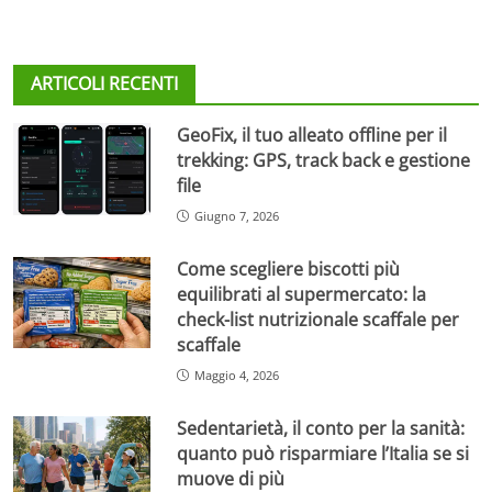
ARTICOLI RECENTI
GeoFix, il tuo alleato offline per il
trekking: GPS, track back e gestione
file
Giugno 7, 2026
Come scegliere biscotti più
equilibrati al supermercato: la
check-list nutrizionale scaffale per
scaffale
Maggio 4, 2026
Sedentarietà, il conto per la sanità:
quanto può risparmiare l’Italia se si
muove di più