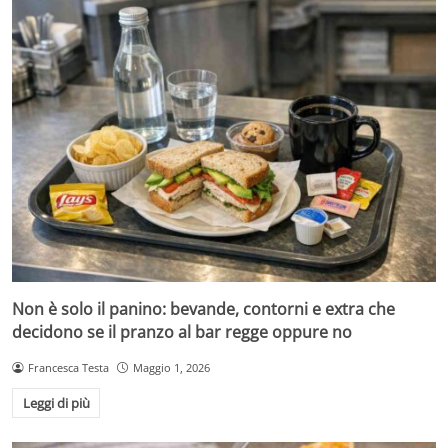
Non è solo il panino: bevande, contorni e extra che
decidono se il pranzo al bar regge oppure no
Francesca Testa
Maggio 1, 2026
Leggi di più