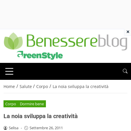
×
/
/
/
Home
Salute
Corpo
La noia sviluppa la creatività
Corpo
Dormire bene
La noia sviluppa la creatività
Selisa
-
Settembre 26, 2011