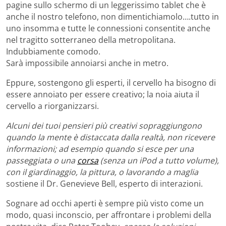
pagine sullo schermo di un leggerissimo tablet che è
anche il nostro telefono, non dimentichiamolo….tutto in
uno insomma e tutte le connessioni consentite anche
nel tragitto sotterraneo della metropolitana.
Indubbiamente comodo.
Sarà impossibile annoiarsi anche in metro.
Eppure, sostengono gli esperti, il cervello ha bisogno di
essere annoiato per essere creativo; la noia aiuta il
cervello a riorganizzarsi.
Alcuni dei tuoi pensieri più creativi sopraggiungono
quando la mente è distaccata dalla realtà, non ricevere
informazioni; ad esempio quando si esce per una
passeggiata o una
corsa
(senza un iPod a tutto volume),
con il giardinaggio, la pittura, o lavorando a maglia
sostiene il Dr. Genevieve Bell, esperto di interazioni.
Sognare ad occhi aperti è sempre più visto come un
modo, quasi inconscio, per affrontare i problemi della