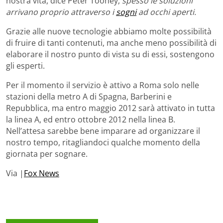
nostra vita, dice Peter Toohey,
spesso le soluzioni
arrivano proprio attraverso i
sogni
ad occhi aperti.
Grazie alle nuove tecnologie abbiamo molte possibilità
di fruire di tanti contenuti, ma anche meno possibilità di
elaborare il nostro punto di vista su di essi, sostengono
gli esperti.
Per il momento il servizio è attivo a Roma solo nelle
stazioni della metro A di Spagna, Barberini e
Repubblica, ma entro maggio 2012 sarà attivato in tutta
la linea A, ed entro ottobre 2012 nella linea B.
Nell’attesa sarebbe bene imparare ad organizzare il
nostro tempo, ritagliandoci qualche momento della
giornata per sognare.
Via |
Fox News