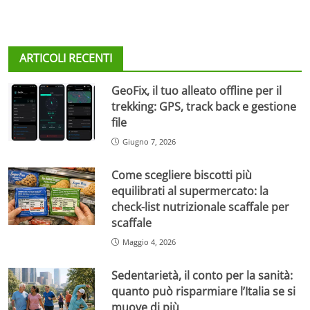
ARTICOLI RECENTI
GeoFix, il tuo alleato offline per il
trekking: GPS, track back e gestione
file
Giugno 7, 2026
Come scegliere biscotti più
equilibrati al supermercato: la
check-list nutrizionale scaffale per
scaffale
Maggio 4, 2026
Sedentarietà, il conto per la sanità:
quanto può risparmiare l’Italia se si
muove di più