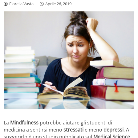
Fiorella Vasta
-
Aprile 26, 2019
La
Mindfulness
potrebbe aiutare gli studenti di
medicina a sentirsi meno
stressati
e meno
depressi
. A
suggerirlo è uno studio pubblicato sul
Medical Science