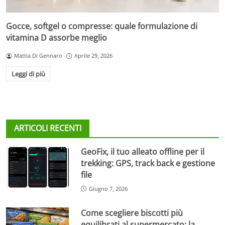
Gocce, softgel o compresse: quale formulazione di
vitamina D assorbe meglio
Mattia Di Gennaro
Aprile 29, 2026
Leggi di più
ARTICOLI RECENTI
GeoFix, il tuo alleato offline per il
trekking: GPS, track back e gestione
file
Giugno 7, 2026
Come scegliere biscotti più
equilibrati al supermercato: la