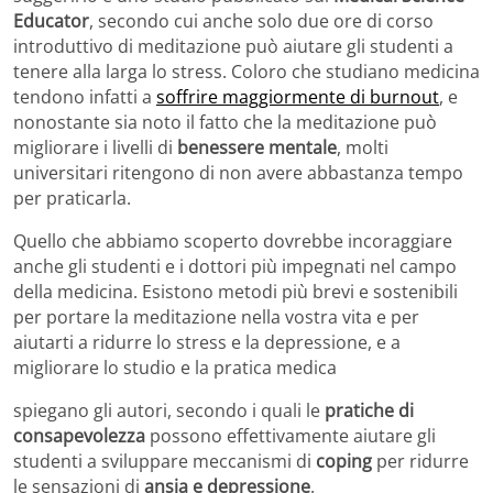
Educator
, secondo cui anche solo due ore di corso
introduttivo di meditazione può aiutare gli studenti a
tenere alla larga lo stress. Coloro che studiano medicina
tendono infatti a
soffrire maggiormente di burnout
, e
nonostante sia noto il fatto che la meditazione può
migliorare i livelli di
benessere mentale
, molti
universitari ritengono di non avere abbastanza tempo
per praticarla.
Quello che abbiamo scoperto dovrebbe incoraggiare
anche gli studenti e i dottori più impegnati nel campo
della medicina. Esistono metodi più brevi e sostenibili
per portare la meditazione nella vostra vita e per
aiutarti a ridurre lo stress e la depressione, e a
migliorare lo studio e la pratica medica
spiegano gli autori, secondo i quali le
pratiche di
consapevolezza
possono effettivamente aiutare gli
studenti a sviluppare meccanismi di
coping
per ridurre
le sensazioni di
ansia e depressione
.