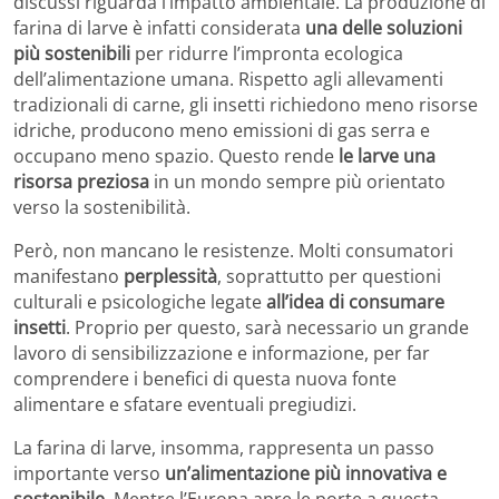
discussi riguarda l’impatto ambientale. La produzione di
farina di larve è infatti considerata
una delle soluzioni
più sostenibili
per ridurre l’impronta ecologica
dell’alimentazione umana. Rispetto agli allevamenti
tradizionali di carne, gli insetti richiedono meno risorse
idriche, producono meno emissioni di gas serra e
occupano meno spazio. Questo rende
le larve una
risorsa preziosa
in un mondo sempre più orientato
verso la sostenibilità.
Però, non mancano le resistenze. Molti consumatori
manifestano
perplessità
, soprattutto per questioni
culturali e psicologiche legate
all’idea di consumare
insetti
. Proprio per questo, sarà necessario un grande
lavoro di sensibilizzazione e informazione, per far
comprendere i benefici di questa nuova fonte
alimentare e sfatare eventuali pregiudizi.
La farina di larve, insomma, rappresenta un passo
importante verso
un’alimentazione più innovativa e