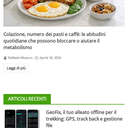
Colazione, numero dei pasti e caffè: le abitudini
quotidiane che possono bloccare o aiutare il
metabolismo
Raffaele Moauro
Aprile 30, 2026
Leggi di più
ARTICOLI RECENTI
GeoFix, il tuo alleato offline per il
trekking: GPS, track back e gestione
file