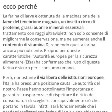
ecco perché
La farina di larve è ottenuta dalla macinazione delle
larve del tenebrione mugnaio, un insetto ricco di
proteine, grassi buoni e minerali essenziali
. Il
trattamento con raggi ultravioletti non solo consente di
migliorarne la conservazione, ma ne aumenta anche
il
contenuto di vitamina D
, rendendo questa farina
ancora più nutriente. Proprio per queste
caratteristiche, l’Autorità europea per la sicurezza
alimentare (Efsa) ha confermato che l’uso di questa
farina è sicuro per il consumo umano.
Però, nonostante
il via libera delle istituzioni europee
,
l’Italia ha preso una posizione cauta. Le autorità del
nostro Paese hanno sottolineato l’importanza di
garantire trasparenza e di rispettare il diritto dei
consumatori di scegliere consapevolmente ciò che
portano in tavola. Infatti, sarà fondamentale che i
prodotti realizzati con farina di larve siano chiaramente