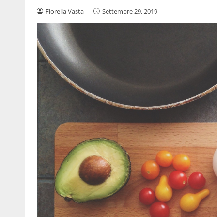
Fiorella Vasta
-
Settembre 29, 2019