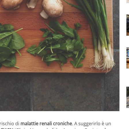
rischio di
malattie renali croniche
. A suggerirlo è un