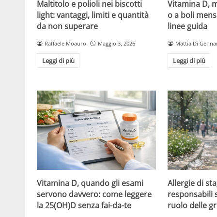
Maltitolo e polioli nei biscotti
Vitamina D, m
light: vantaggi, limiti e quantità
o a boli mens
da non superare
linee guida
Raffaele Moauro
Maggio 3, 2026
Mattia Di Genna
Leggi di più
Leggi di più
Vitamina D, quando gli esami
Allergie di sta
servono davvero: come leggere
responsabili so
la 25(OH)D senza fai-da-te
ruolo delle 