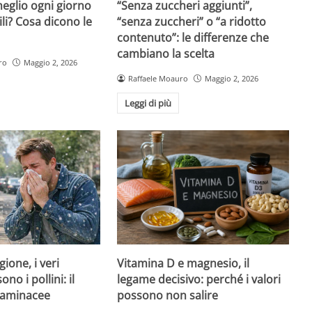
eglio ogni giorno
“Senza zuccheri aggiunti”,
ili? Cosa dicono le
“senza zuccheri” o “a ridotto
contenuto”: le differenze che
cambiano la scelta
ro
Maggio 2, 2026
Raffaele Moauro
Maggio 2, 2026
Leggi di più
Vitamina D e magnesio, il
gione, i veri
legame decisivo: perché i valori
no i pollini: il
possono non salire
graminacee