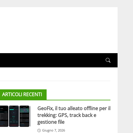
ARTICOLI RECENTI
GeoFix, il tuo alleato offline per il
trekking: GPS, track back e
gestione file
Giugno 7, 2026