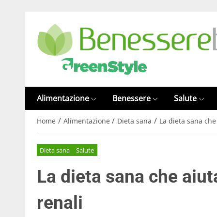
Alimentazione
Benessere
Salute
/
/
/
Home
Alimentazione
Dieta sana
La dieta sana che 
Dieta sana
Salute
La dieta sana che aiut
renali