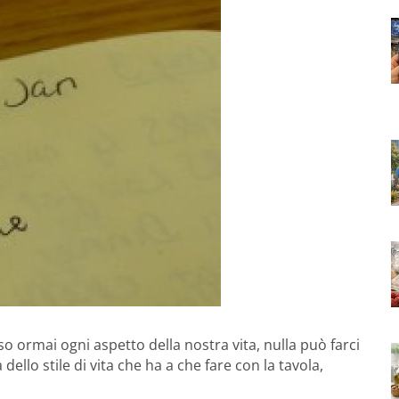
aso ormai ogni aspetto della nostra vita, nulla può farci
llo stile di vita che ha a che fare con la tavola,