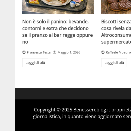
Non è solo il panino: bevande,
Biscotti senz
contorni e extra che decidono
cosa rivela da
se il pranzo al bar regge oppure
Altroconsumo
no
supermercat
Francesca Testa
Maggio 1, 2026
Raffaele Moauro
Leggi di più
Leggi di più
Copyright © 2025 Benessereblog.it proprietà
giornalistica, in quanto viene aggiornato sen