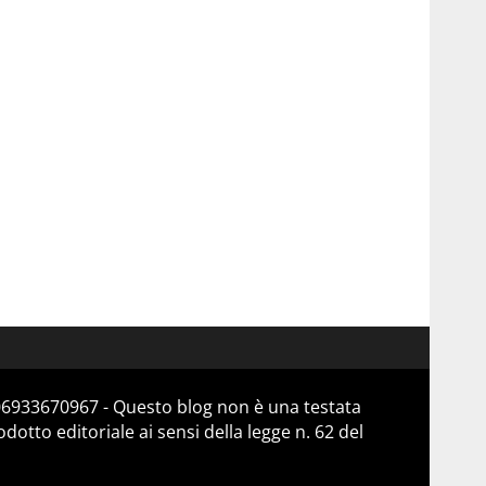
 06933670967 - Questo blog non è una testata
otto editoriale ai sensi della legge n. 62 del