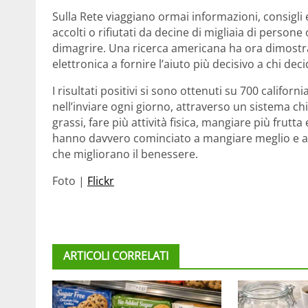
Sulla Rete viaggiano ormai informazioni, consigli e
accolti o rifiutati da decine di migliaia di persone
dimagrire. Una ricerca americana ha ora dimostrat
elettronica a fornire l’aiuto più decisivo a chi dec
I risultati positivi si sono ottenuti su 700 califo
nell’inviare ogni giorno, attraverso un sistema c
grassi, fare più attività fisica, mangiare più frutt
hanno davvero cominciato a mangiare meglio e a f
che migliorano il benessere.
Foto |
Flickr
ARTICOLI CORRELATI