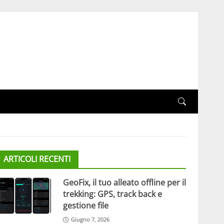
ARTICOLI RECENTI
GeoFix, il tuo alleato offline per il
trekking: GPS, track back e
gestione file
Giugno 7, 2026