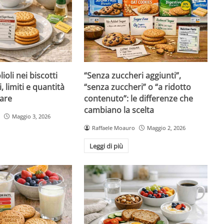
ioli nei biscotti
“Senza zuccheri aggiunti”,
i, limiti e quantità
“senza zuccheri” o “a ridotto
are
contenuto”: le differenze che
cambiano la scelta
Maggio 3, 2026
Raffaele Moauro
Maggio 2, 2026
Leggi di più