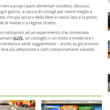
 veri e propri piani alimentari condivisi, discussi,
 ogni giorno, a caccia di consigli per vivere meglio e
o che più ancora della Rete in senso lato è la posta
ide di mettersi a regime stretto.
rniani sottoposti ad un esperimento che consisteva
hiamato
ALIVE
, un consiglio o un invito a moderare i
a e verdura e simili suggerimenti – anche se già arcinoti:
are più attenzione a certi comportamenti salutisti