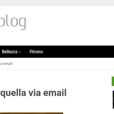
Bellezza
Fitness
ia email
 quella via email