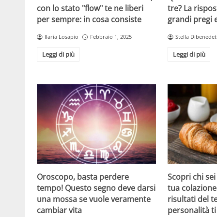
con lo stato "flow" te ne liberi
tre? La rispos
per sempre: in cosa consiste
grandi pregi e
Ilaria Losapio
Febbraio 1, 2025
Stella Dibenedet
Leggi di più
Leggi di più
Oroscopo, basta perdere
Scopri chi sei
tempo! Questo segno deve darsi
tua colazione:
una mossa se vuole veramente
risultati del t
cambiar vita
personalità t