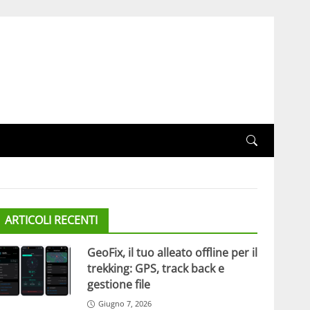
ARTICOLI RECENTI
GeoFix, il tuo alleato offline per il
trekking: GPS, track back e
gestione file
Giugno 7, 2026