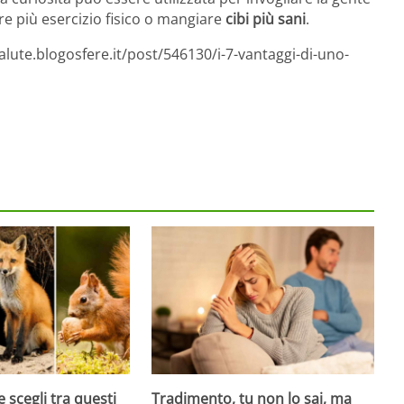
re più esercizio fisico o mangiare
cibi più sani
.
alute.blogosfere.it/post/546130/i-7-vantaggi-di-uno-
 scegli tra questi
Tradimento, tu non lo sai, ma