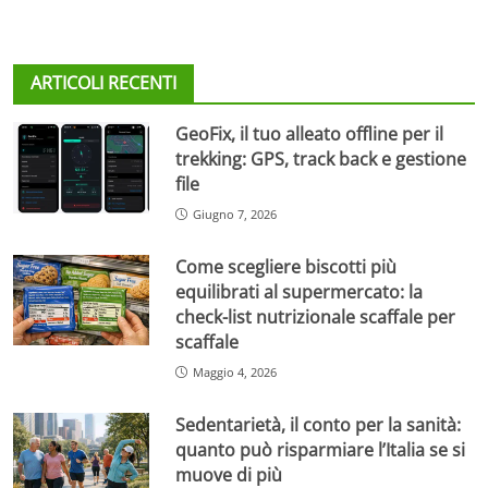
ARTICOLI RECENTI
GeoFix, il tuo alleato offline per il
trekking: GPS, track back e gestione
file
Giugno 7, 2026
Come scegliere biscotti più
equilibrati al supermercato: la
check-list nutrizionale scaffale per
scaffale
Maggio 4, 2026
Sedentarietà, il conto per la sanità:
quanto può risparmiare l’Italia se si
muove di più