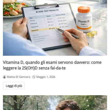
Vitamina D, quando gli esami servono davvero: come
leggere la 25(OH)D senza fai-da-te
Mattia Di Gennaro
Maggio 1, 2026
Leggi di più