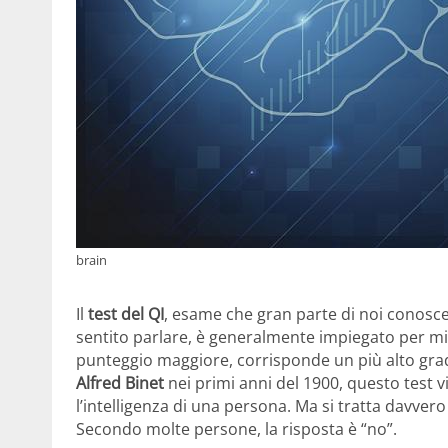
brain
Il
test del QI
, esame che gran parte di noi conosc
sentito parlare, è generalmente impiegato per misu
punteggio maggiore, corrisponde un più alto grad
Alfred Binet
nei primi anni del 1900, questo test 
l’intelligenza di una persona. Ma si tratta davv
Secondo molte persone, la risposta è “no”.