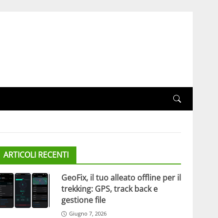
ARTICOLI RECENTI
GeoFix, il tuo alleato offline per il
trekking: GPS, track back e
gestione file
Giugno 7, 2026