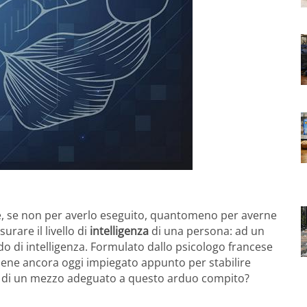
e, se non per averlo eseguito, quantomeno per averne
rare il livello di
intelligenza
di una persona: ad un
o di intelligenza. Formulato dallo psicologo francese
viene ancora oggi impiegato appunto per stabilire
ero di un mezzo adeguato a questo arduo compito?