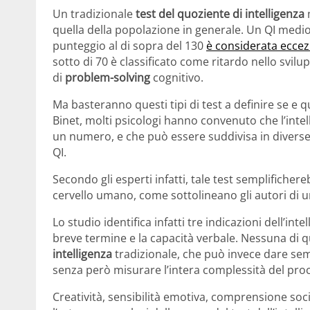
Un tradizionale
test del quoziente di intelligenza
m
quella della popolazione in generale. Un QI medi
punteggio al di sopra del 130
è considerata eccez
sotto di 70 è classificato come ritardo nello svilup
di
problem-solving
cognitivo.
Ma basteranno questi tipi di test a definire se e 
Binet, molti psicologi hanno convenuto che l’intel
un numero, e che può essere suddivisa in diverse 
QI.
Secondo gli esperti infatti, tale test semplifiche
cervello umano, come sottolineano gli autori di u
Lo studio identifica infatti tre indicazioni dell’in
breve termine e la capacità verbale. Nessuna di q
intelligenza
tradizionale, che può invece dare sem
senza però misurare l’intera complessità del pr
Creatività, sensibilità emotiva, comprensione soc