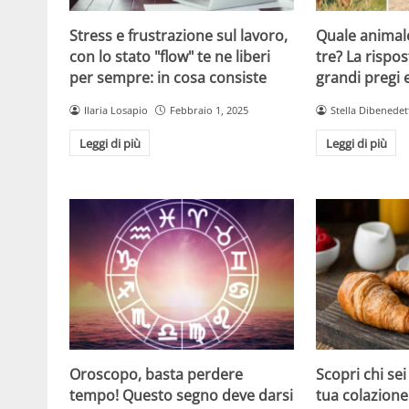
Stress e frustrazione sul lavoro,
Quale animale
con lo stato "flow" te ne liberi
tre? La rispos
per sempre: in cosa consiste
grandi pregi e
Ilaria Losapio
Febbraio 1, 2025
Stella Dibenedet
Leggi di più
Leggi di più
Oroscopo, basta perdere
Scopri chi sei
tempo! Questo segno deve darsi
tua colazione: