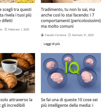
 scegli tra questi
Tradimento, tu non lo sai, ma
ta rivela i tuoi più
anche così lo stai facendo: i 7
 difetti
comportamenti (pericolosissimi)
ma molto comuni
to
Febbraio 1, 2025
Claudio Cordova
Gennaio 31, 2025
Leggi di più
 solo attraverso la
Se fai una di queste 10 cose sei
 gli incredibili
più intelligente della media: i