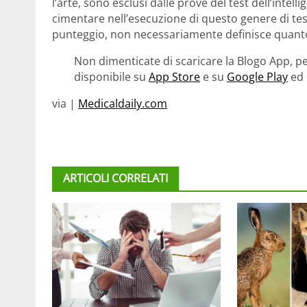
l’arte, sono esclusi dalle prove del test dell’intell
cimentare nell’esecuzione di questo genere di tes
punteggio, non necessariamente definisce quanto 
Non dimenticate di scaricare la Blogo App, pe
disponibile su
App Store
e su
Google Play
ed 
via |
Medicaldaily.com
ARTICOLI CORRELATI