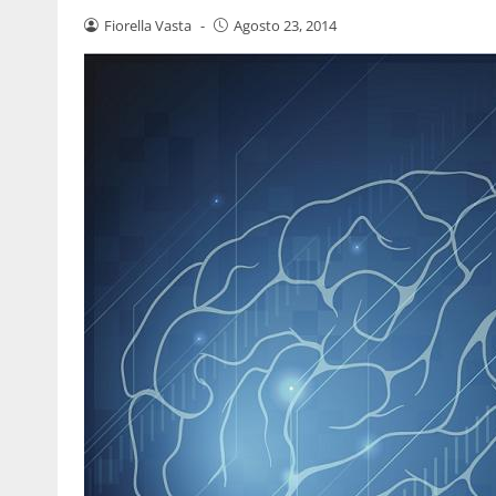
Fiorella Vasta
-
Agosto 23, 2014