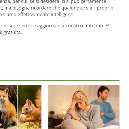
igenza, per cui, se si desidera, ci si può certamente
t, ma bisogna ricordare che qualunque sia il proprio
siamo effettivamente intelligenti!
r essere sempre aggiornati sui nostri contenuti. E’
è gratuita.