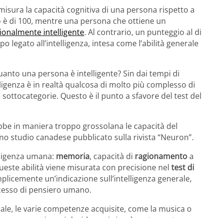
isura la capacità cognitiva di una persona rispetto a
o è di 100, mentre una persona che ottiene un
ionalmente intelligente
. Al contrario, un punteggio al di
po legato all’intelligenza, intesa come l’abilità generale
quanto una persona è intelligente? Sin dai tempi di
ligenza è in realtà qualcosa di molto più complesso di
sottocategorie. Questo è il punto a sfavore del test del
rebbe in maniera troppo grossolana le capacità del
no studio canadese pubblicato sulla rivista “Neuron”.
telligenza umana:
memoria
, capacità di
ragionamento
a
ueste abilità viene misurata con precisione nel
test di
plicemente un’indicazione sull’intelligenza generale,
ocesso di pensiero umano.
iale, le varie competenze acquisite, come la musica o