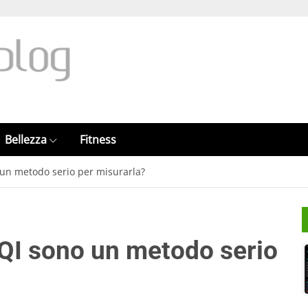
Bellezza
Fitness
o un metodo serio per misurarla?
l QI sono un metodo serio