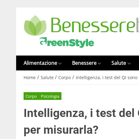
Alimentazione
Benessere
Salute
/
/
/
Home
Salute
Corpo
Intelligenza, i test del QI son
Corpo
Psicologia
Intelligenza, i test de
per misurarla?