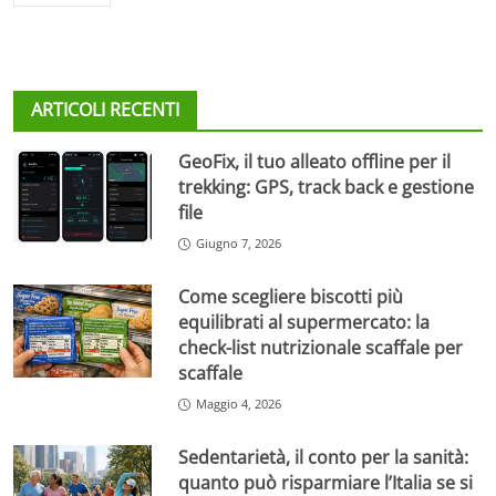
ARTICOLI RECENTI
GeoFix, il tuo alleato offline per il
trekking: GPS, track back e gestione
file
Giugno 7, 2026
Come scegliere biscotti più
equilibrati al supermercato: la
check-list nutrizionale scaffale per
scaffale
Maggio 4, 2026
Sedentarietà, il conto per la sanità:
quanto può risparmiare l’Italia se si