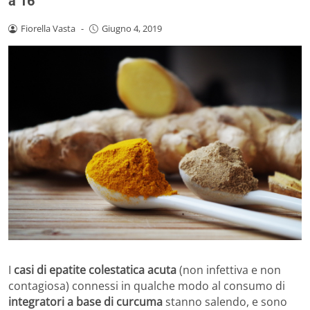
a 16
Fiorella Vasta
-
Giugno 4, 2019
I
casi di epatite colestatica acuta
(non infettiva e non
contagiosa) connessi in qualche modo al consumo di
integratori a base di curcuma
stanno salendo, e sono