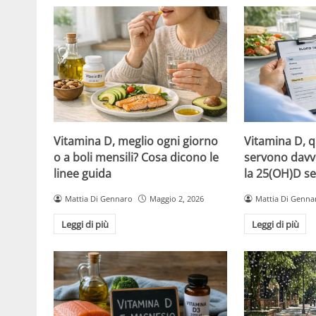
Vitamina D, meglio ogni giorno
Vitamina D, 
o a boli mensili? Cosa dicono le
servono davv
linee guida
la 25(OH)D se
Mattia Di Gennaro
Maggio 2, 2026
Mattia Di Genna
Leggi di più
Leggi di più