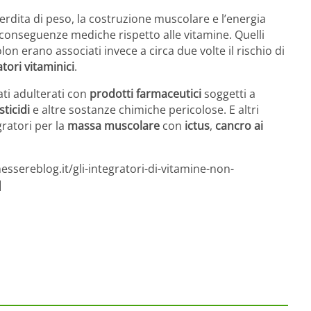
erdita di peso, la costruzione muscolare e l’energia
vi conseguenze mediche rispetto alle vitamine. Quelli
lon erano associati invece a circa due volte il rischio di
tori vitaminici
.
ati adulterati con
prodotti farmaceutici
soggetti a
sticidi
e altre sostanze chimiche pericolose. E altri
gratori per la
massa muscolare
con
ictus
,
cancro ai
ssereblog.it/gli-integratori-di-vitamine-non-
]