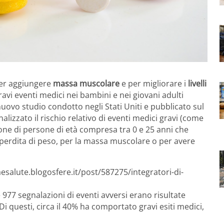
per aggiungere
massa muscolare
e per migliorare i
livelli
ravi eventi medici nei bambini e nei giovani adulti
nuovo studio condotto negli Stati Uniti e pubblicato sul
nalizzato il rischio relativo di eventi medici gravi (come
one di persone di età compresa tra 0 e 25 anni che
 perdita di peso, per la massa muscolare o per avere
aesalute.blogosfere.it/post/587275/integratori-di-
977 segnalazioni di eventi avversi erano risultate
 Di questi, circa il 40% ha comportato gravi esiti medici,