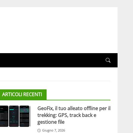
ARTICOLI RECENTI
GeoFix, il tuo alleato offline per il
trekking: GPS, track back e
gestione file
Giugno 7, 2026