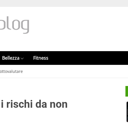
Bellezza
Fitness
sottovalutare
 i rischi da non