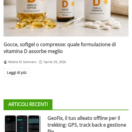
Gocce, softgel o compresse: quale formulazione di
vitamina D assorbe meglio
Mattia Di Gennaro
Aprile 29, 2026
Leggi di più
ARTICOLI RECENTI
GeoFix, il tuo alleato offline per il
trekking: GPS, track back e gestione
file