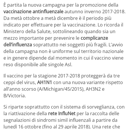
È partita la nuova campagna per la promozione della
vaccinazione antinfluenzale
autunno inverno 2017-2018.
Da metà ottobre a metà dicembre è il periodo più
indicato per effettuare per la vaccinazione. Lo ricorda il
Ministero della Salute, sottolineando quando sia un
mezzo importante per prevenire le
complicanze
dell’influenza
soprattutto nei soggetti più fragili. L’avvio
della campagna non è uniforme sul territorio nazionale
e in genere dipende dal momento in cui il vaccino viene
reso disponibile alle singole Asl.
Il vaccino per la stagione 2017-2018 proteggerà da tre
ceppi del virus,
AH1N1
con una nuova variante rispetto
all’anno scorso (A/Michigan/45/2015), AH3N2 e
B/Victoria.
Si riparte soprattutto con il sistema di sorveglianza, con
la riattivazione della
rete InfluNet
per la raccolta delle
segnalazioni di sindromi simil influenzali a partire da
lunedì 16 ottobre (fino al 29 aprile 2018). Una rete che