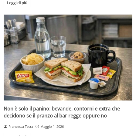
Leggi di più
Non è solo il panino: bevande, contorni e extra che
decidono se il pranzo al bar regge oppure no
Francesca Testa
Maggio 1, 2026