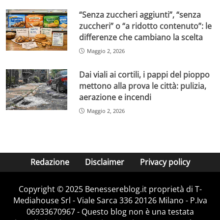
“Senza zuccheri aggiunti”, “senza
zuccheri” o “a ridotto contenuto”: le
differenze che cambiano la scelta
Maggio 2, 2026
Dai viali ai cortili, i pappi del pioppo
mettono alla prova le città: pulizia,
aerazione e incendi
Maggio 2, 2026
Redazione
Disclaimer
Privacy policy
Copyright © 2025 Benessereblog.it proprietà di T-
Mediahouse Srl - Viale Sarca 336 20126 Milano - P.Iva
06933670967 - Questo blog non è una testata