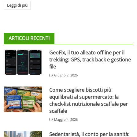
Leggi di più
ARTICOLI RECENTI
GeoFix, il tuo alleato offline per il
trekking: GPS, track back e gestione
file
Giugno 7, 2026
Come scegliere biscotti più
equilibrati al supermercato: la
check-list nutrizionale scaffale per
scaffale
Maggio 4, 2026
Sedentarietà, il conto per la sanità: