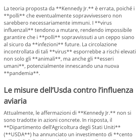
La teoria proposta da **Kennedy Jr.** è errata, poiché i
**polli** che eventualmente sopravvivessero non
sarebbero necessariamente immuni. I **virus
influenzali** tendono a mutare, rendendo impossibile
garantire che i **polli** sopravvissuti a un ceppo siano
al sicuro da **infezioni** future. La circolazione
incontrollata di tali **virus** esporrebbe a rischi elevati
non solo gli **animali**, ma anche gli **esseri
umani**, potenzialmente innescando una nuova
**pandemia**.
Le misure dell’Usda contro l’influenza
aviaria
Attualmente, le affermazioni di **Kennedy Jr.** non si
sono tradotte in azioni concrete. In risposta, il
**Dipartimento dell’Agricoltura degli Stati Uniti**
(**USDA**) ha annunciato un investimento di **cento