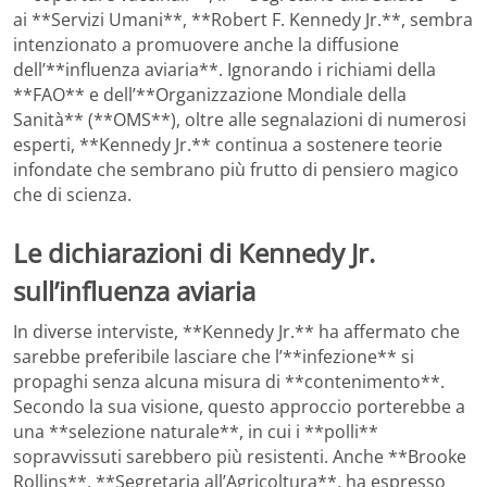
ai **Servizi Umani**, **Robert F. Kennedy Jr.**, sembra
intenzionato a promuovere anche la diffusione
dell’**influenza aviaria**. Ignorando i richiami della
**FAO** e dell’**Organizzazione Mondiale della
Sanità** (**OMS**), oltre alle segnalazioni di numerosi
esperti, **Kennedy Jr.** continua a sostenere teorie
infondate che sembrano più frutto di pensiero magico
che di scienza.
Le dichiarazioni di Kennedy Jr.
sull’influenza aviaria
In diverse interviste, **Kennedy Jr.** ha affermato che
sarebbe preferibile lasciare che l’**infezione** si
propaghi senza alcuna misura di **contenimento**.
Secondo la sua visione, questo approccio porterebbe a
una **selezione naturale**, in cui i **polli**
sopravvissuti sarebbero più resistenti. Anche **Brooke
Rollins**, **Segretaria all’Agricoltura**, ha espresso