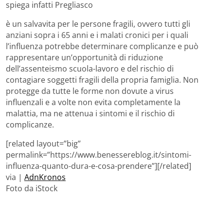
spiega infatti Pregliasco
è un salvavita per le persone fragili, ovvero tutti gli
anziani sopra i 65 anni e i malati cronici per i quali
l’influenza potrebbe determinare complicanze e può
rappresentare un’opportunità di riduzione
dell’assenteismo scuola-lavoro e del rischio di
contagiare soggetti fragili della propria famiglia. Non
protegge da tutte le forme non dovute a virus
influenzali e a volte non evita completamente la
malattia, ma ne attenua i sintomi e il rischio di
complicanze.
[related layout=”big”
permalink=”https://www.benessereblog.it/sintomi-
influenza-quanto-dura-e-cosa-prendere”][/related]
via |
AdnKronos
Foto da iStock