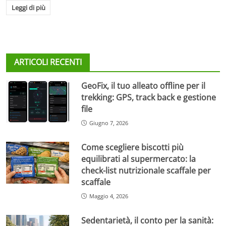
Leggi di più
ARTICOLI RECENTI
GeoFix, il tuo alleato offline per il
trekking: GPS, track back e gestione
file
Giugno 7, 2026
Come scegliere biscotti più
equilibrati al supermercato: la
check-list nutrizionale scaffale per
scaffale
Maggio 4, 2026
Sedentarietà, il conto per la sanità: