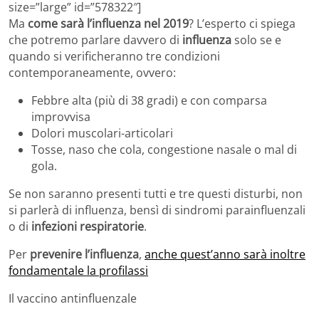
size=”large” id=”578322″]
Ma
come sarà l’influenza nel 2019
? L’esperto ci spiega
che potremo parlare davvero di
influenza
solo se e
quando si verificheranno tre condizioni
contemporaneamente, ovvero:
Febbre alta (più di 38 gradi) e con comparsa
improvvisa
Dolori muscolari-articolari
Tosse, naso che cola, congestione nasale o mal di
gola.
Se non saranno presenti tutti e tre questi disturbi, non
si parlerà di influenza, bensì di sindromi parainfluenzali
o di
infezioni respiratorie
.
Per
prevenire l’influenza
,
anche quest’anno sarà inoltre
fondamentale la profilassi
Il vaccino antinfluenzale