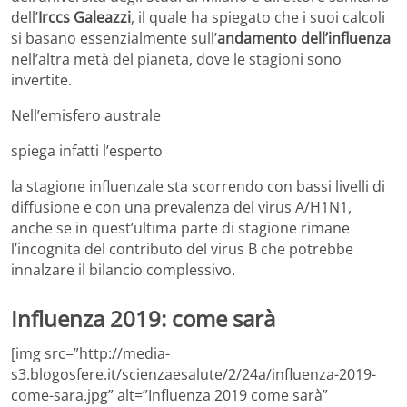
dell’
Irccs Galeazzi
, il quale ha spiegato che i suoi calcoli
si basano essenzialmente sull’
andamento dell’influenza
nell’altra metà del pianeta, dove le stagioni sono
invertite.
Nell’emisfero australe
spiega infatti l’esperto
la stagione influenzale sta scorrendo con bassi livelli di
diffusione e con una prevalenza del virus A/H1N1,
anche se in quest’ultima parte di stagione rimane
l’incognita del contributo del virus B che potrebbe
innalzare il bilancio complessivo.
Influenza 2019: come sarà
[img src=”http://media-
s3.blogosfere.it/scienzaesalute/2/24a/influenza-2019-
come-sara.jpg” alt=”Influenza 2019 come sarà”