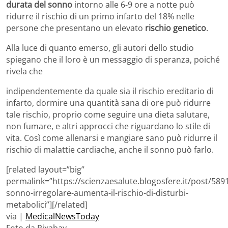
durata del sonno
intorno alle 6-9 ore a notte può
ridurre il rischio di un primo infarto del 18% nelle
persone che presentano un elevato
rischio genetico
.
Alla luce di quanto emerso, gli autori dello studio
spiegano che il loro è un messaggio di speranza, poiché
rivela che
indipendentemente da quale sia il rischio ereditario di
infarto, dormire una quantità sana di ore può ridurre
tale rischio, proprio come seguire una dieta salutare,
non fumare, e altri approcci che riguardano lo stile di
vita. Così come allenarsi e mangiare sano può ridurre il
rischio di malattie cardiache, anche il sonno può farlo.
[related layout=”big”
permalink=”https://scienzaesalute.blogosfere.it/post/589
sonno-irregolare-aumenta-il-rischio-di-disturbi-
metabolici”][/related]
via |
MedicalNewsToday