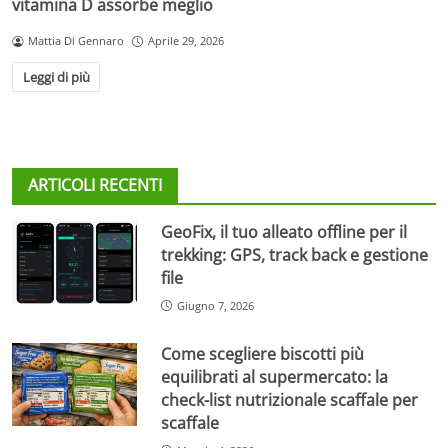
vitamina D assorbe meglio
Mattia Di Gennaro
Aprile 29, 2026
Leggi di più
ARTICOLI RECENTI
GeoFix, il tuo alleato offline per il
trekking: GPS, track back e gestione
file
Giugno 7, 2026
Come scegliere biscotti più
equilibrati al supermercato: la
check-list nutrizionale scaffale per
scaffale