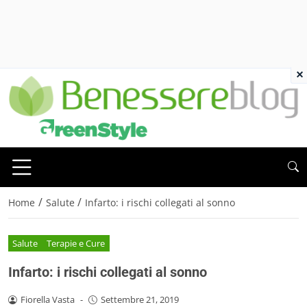
×
/
/
Home
Salute
Infarto: i rischi collegati al sonno
Salute
Terapie e Cure
Infarto: i rischi collegati al sonno
Fiorella Vasta
-
Settembre 21, 2019