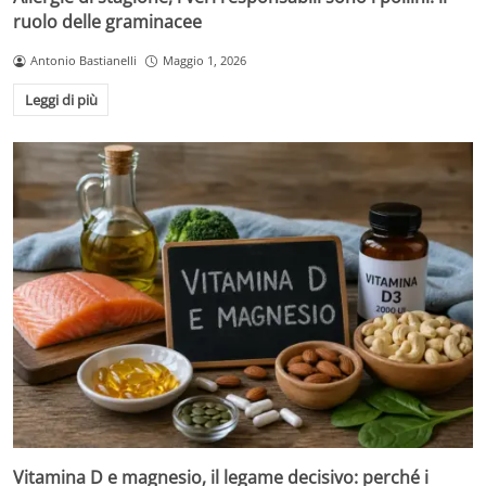
ruolo delle graminacee
Antonio Bastianelli
Maggio 1, 2026
Leggi di più
Vitamina D e magnesio, il legame decisivo: perché i