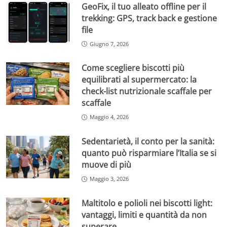
GeoFix, il tuo alleato offline per il
trekking: GPS, track back e gestione
file
Giugno 7, 2026
Come scegliere biscotti più
equilibrati al supermercato: la
check-list nutrizionale scaffale per
scaffale
Maggio 4, 2026
Sedentarietà, il conto per la sanità:
quanto può risparmiare l’Italia se si
muove di più
Maggio 3, 2026
Maltitolo e polioli nei biscotti light:
vantaggi, limiti e quantità da non
superare