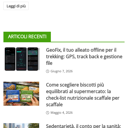
Leggi di più
ARTICOLI RECENTI
GeoFix, il tuo alleato offline per il
trekking: GPS, track back e gestione
file
Giugno 7, 2026
Come scegliere biscotti più
equilibrati al supermercato: la
check-list nutrizionale scaffale per
scaffale
Maggio 4, 2026
Sedentarietà, il conto per la sanità: