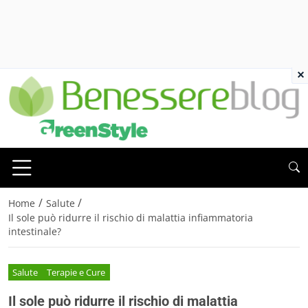
×
/
/
Home
Salute
Il sole può ridurre il rischio di malattia infiammatoria
intestinale?
Salute
Terapie e Cure
Il sole può ridurre il rischio di malattia