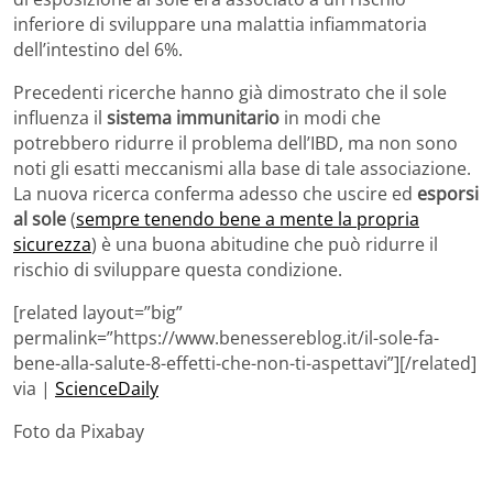
inferiore di sviluppare una malattia infiammatoria
dell’intestino del 6%.
Precedenti ricerche hanno già dimostrato che il sole
influenza il
sistema immunitario
in modi che
potrebbero ridurre il problema dell’IBD, ma non sono
noti gli esatti meccanismi alla base di tale associazione.
La nuova ricerca conferma adesso che uscire ed
esporsi
al sole
(
sempre tenendo bene a mente la propria
sicurezza
) è una buona abitudine che può ridurre il
rischio di sviluppare questa condizione.
[related layout=”big”
permalink=”https://www.benessereblog.it/il-sole-fa-
bene-alla-salute-8-effetti-che-non-ti-aspettavi”][/related]
via |
ScienceDaily
Foto da Pixabay