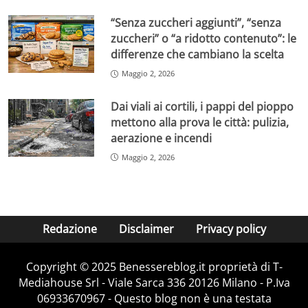
“Senza zuccheri aggiunti”, “senza
zuccheri” o “a ridotto contenuto”: le
differenze che cambiano la scelta
Maggio 2, 2026
Dai viali ai cortili, i pappi del pioppo
mettono alla prova le città: pulizia,
aerazione e incendi
Maggio 2, 2026
Redazione
Disclaimer
Privacy policy
Copyright © 2025 Benessereblog.it proprietà di T-
Mediahouse Srl - Viale Sarca 336 20126 Milano - P.Iva
06933670967 - Questo blog non è una testata