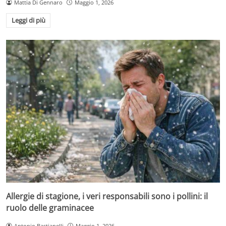
Mattia Di Gennaro
Maggio 1, 2026
Leggi di più
Allergie di stagione, i veri responsabili sono i pollini: il
ruolo delle graminacee
Antonio Bastianelli
Maggio 1, 2026