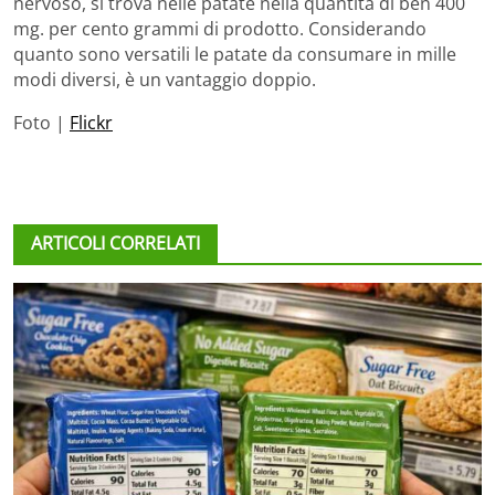
nervoso, si trova nelle patate nella quantità di ben 400
mg. per cento grammi di prodotto. Considerando
quanto sono versatili le patate da consumare in mille
modi diversi, è un vantaggio doppio.
Foto |
Flickr
ARTICOLI CORRELATI