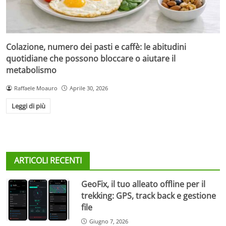
Colazione, numero dei pasti e caffè: le abitudini
quotidiane che possono bloccare o aiutare il
metabolismo
Raffaele Moauro
Aprile 30, 2026
Leggi di più
ARTICOLI RECENTI
GeoFix, il tuo alleato offline per il
trekking: GPS, track back e gestione
file
Giugno 7, 2026