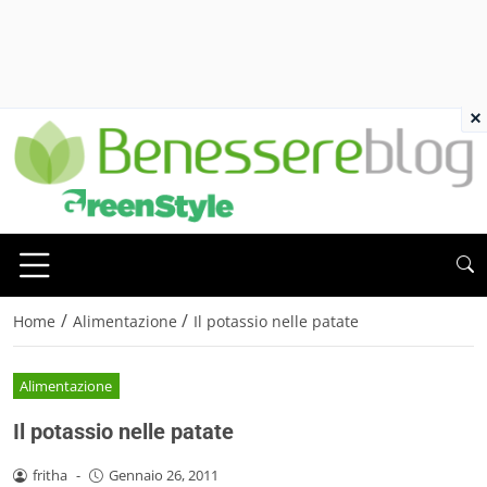
×
/
/
Home
Alimentazione
Il potassio nelle patate
Alimentazione
Il potassio nelle patate
fritha
-
Gennaio 26, 2011