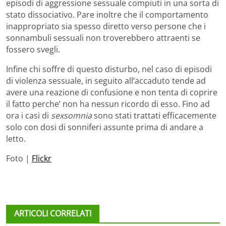
episodi di aggressione sessuale compiuti in una sorta di
stato dissociativo. Pare inoltre che il comportamento
inappropriato sia spesso diretto verso persone che i
sonnambuli sessuali non troverebbero attraenti se
fossero svegli.
Infine chi soffre di questo disturbo, nel caso di episodi
di violenza sessuale, in seguito all’accaduto tende ad
avere una reazione di confusione e non tenta di coprire
il fatto perche’ non ha nessun ricordo di esso. Fino ad
ora i casi di
sexsomnia
sono stati trattati efficacemente
solo con dosi di sonniferi assunte prima di andare a
letto.
Foto |
Flickr
ARTICOLI CORRELATI