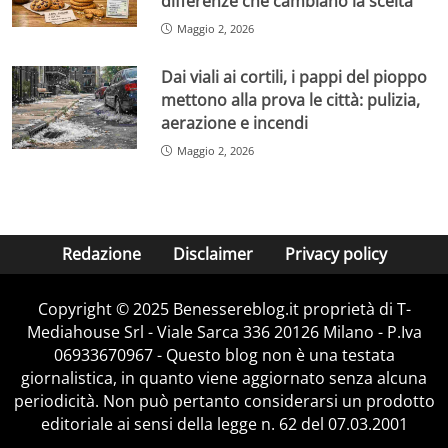
differenze che cambiano la scelta
Maggio 2, 2026
Dai viali ai cortili, i pappi del pioppo
mettono alla prova le città: pulizia,
aerazione e incendi
Maggio 2, 2026
Redazione
Disclaimer
Privacy policy
Copyright © 2025 Benessereblog.it proprietà di T-
Mediahouse Srl - Viale Sarca 336 20126 Milano - P.Iva
06933670967 - Questo blog non è una testata
giornalistica, in quanto viene aggiornato senza alcuna
periodicità. Non può pertanto considerarsi un prodotto
editoriale ai sensi della legge n. 62 del 07.03.2001