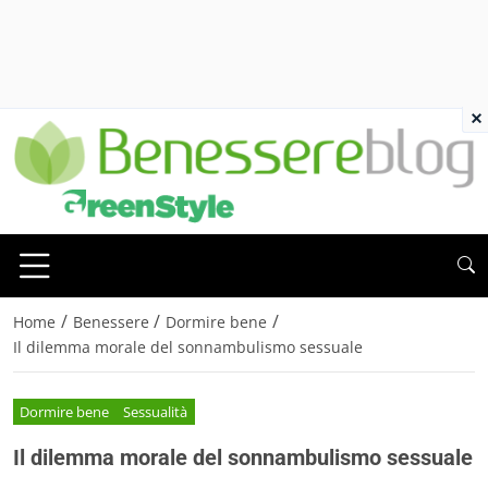
×
/
/
/
Home
Benessere
Dormire bene
Il dilemma morale del sonnambulismo sessuale
Dormire bene
Sessualità
Il dilemma morale del sonnambulismo sessuale