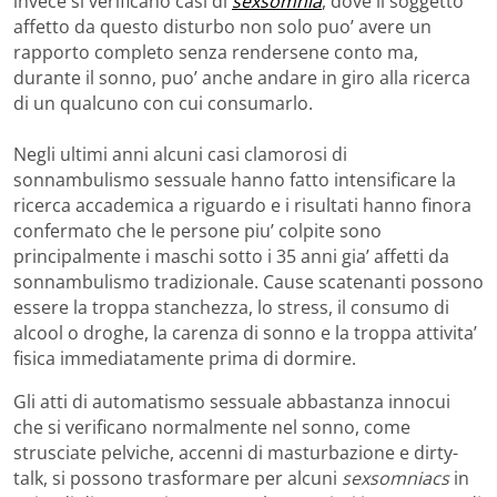
invece si verificano casi di
sexsomnia
, dove il soggetto
affetto da questo disturbo non solo puo’ avere un
rapporto completo senza rendersene conto ma,
durante il sonno, puo’ anche andare in giro alla ricerca
di un qualcuno con cui consumarlo.
Negli ultimi anni alcuni casi clamorosi di
sonnambulismo sessuale hanno fatto intensificare la
ricerca accademica a riguardo e i risultati hanno finora
confermato che le persone piu’ colpite sono
principalmente i maschi sotto i 35 anni gia’ affetti da
sonnambulismo tradizionale. Cause scatenanti possono
essere la troppa stanchezza, lo stress, il consumo di
alcool o droghe, la carenza di sonno e la troppa attivita’
fisica immediatamente prima di dormire.
Gli atti di automatismo sessuale abbastanza innocui
che si verificano normalmente nel sonno, come
strusciate pelviche, accenni di masturbazione e dirty-
talk, si possono trasformare per alcuni
sexsomniacs
in