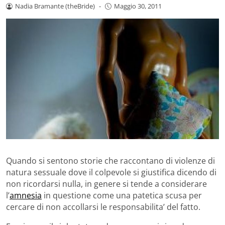
Nadia Bramante (theBride)
-
Maggio 30, 2011
Quando si sentono storie che raccontano di violenze di
natura sessuale dove il colpevole si giustifica dicendo di
non ricordarsi nulla, in genere si tende a considerare
l’
amnesia
in questione come una patetica scusa per
cercare di non accollarsi le responsabilita’ del fatto.