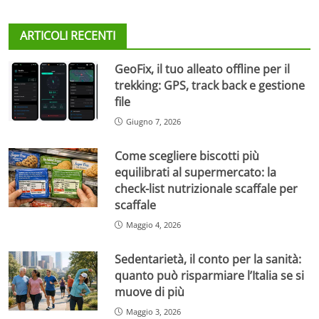
ARTICOLI RECENTI
GeoFix, il tuo alleato offline per il
trekking: GPS, track back e gestione
file
Giugno 7, 2026
Come scegliere biscotti più
equilibrati al supermercato: la
check-list nutrizionale scaffale per
scaffale
Maggio 4, 2026
Sedentarietà, il conto per la sanità:
quanto può risparmiare l’Italia se si
muove di più
Maggio 3, 2026