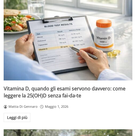
Vitamina D, quando gli esami servono davvero: come
leggere la 25(OH)D senza fai-da-te
Mattia Di Gennaro
Maggio 1, 2026
Leggi di più