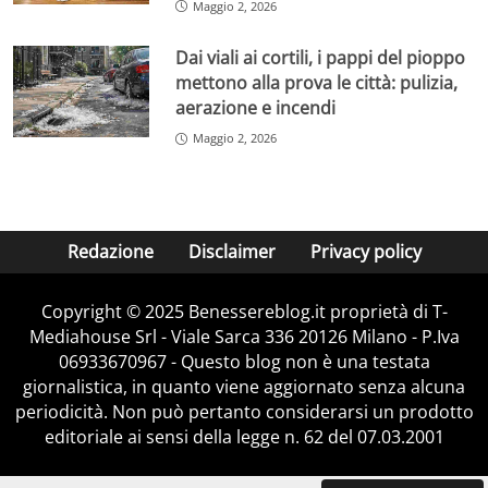
Maggio 2, 2026
Dai viali ai cortili, i pappi del pioppo
mettono alla prova le città: pulizia,
aerazione e incendi
Maggio 2, 2026
Redazione
Disclaimer
Privacy policy
Copyright © 2025 Benessereblog.it proprietà di T-
Mediahouse Srl - Viale Sarca 336 20126 Milano - P.Iva
06933670967 - Questo blog non è una testata
giornalistica, in quanto viene aggiornato senza alcuna
periodicità. Non può pertanto considerarsi un prodotto
editoriale ai sensi della legge n. 62 del 07.03.2001