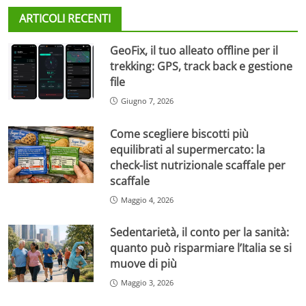
ARTICOLI RECENTI
GeoFix, il tuo alleato offline per il
trekking: GPS, track back e gestione
file
Giugno 7, 2026
Come scegliere biscotti più
equilibrati al supermercato: la
check-list nutrizionale scaffale per
scaffale
Maggio 4, 2026
Sedentarietà, il conto per la sanità:
quanto può risparmiare l’Italia se si
muove di più
Maggio 3, 2026