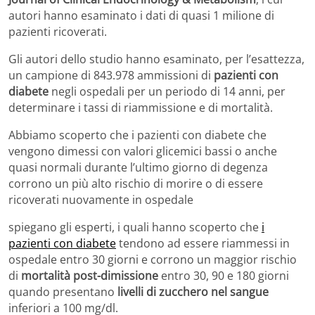
autori hanno esaminato i dati di quasi 1 milione di
pazienti ricoverati.
Gli autori dello studio hanno esaminato, per l’esattezza,
un campione di 843.978 ammissioni di
pazienti con
diabete
negli ospedali per un periodo di 14 anni, per
determinare i tassi di riammissione e di mortalità.
Abbiamo scoperto che i pazienti con diabete che
vengono dimessi con valori glicemici bassi o anche
quasi normali durante l’ultimo giorno di degenza
corrono un più alto rischio di morire o di essere
ricoverati nuovamente in ospedale
spiegano gli esperti, i quali hanno scoperto che
i
pazienti con diabete
tendono ad essere riammessi in
ospedale entro 30 giorni e corrono un maggior rischio
di
mortalità post-dimissione
entro 30, 90 e 180 giorni
quando presentano
livelli di zucchero nel sangue
inferiori a 100 mg/dl.