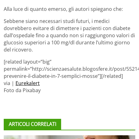
Alla luce di quanto emerso, gli autori spiegano che:
Sebbene siano necessari studi futuri, i medici
dovrebbero evitare di dimettere i pazienti con diabete
dall’ospedale fino a quando non si raggiungono valori di
glucosio superiori a 100 mg/dl durante l’ultimo giorno
del ricovero.
[related layout=”big”
permalink=”http://scienzaesalute.blogosfere.it/post/552
prevenire-il-diabete-in-7-semplici-mosse”][/related]
via |
Eurekalert
Foto da Pixabay
ARTICOLI CORRELATI