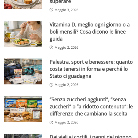
superare
Maggio 3, 2026
Vitamina D, meglio ogni giorno o a
boli mensili? Cosa dicono le linee
guida
Maggio 2, 2026
Palestra, sport e benessere: quanto
costa tenersi in forma e perché lo
Stato ci guadagna
Maggio 2, 2026
“Senza zuccheri aggiunti”, “senza
zuccheri” o “a ridotto contenuto”: le
differenze che cambiano la scelta
Maggio 2, 2026
Dai viali ai cortili, i pappi del pioppo