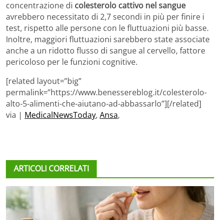
concentrazione di
colesterolo cattivo nel sangue
avrebbero necessitato di 2,7 secondi in più per finire i
test, rispetto alle persone con le fluttuazioni più basse.
Inoltre, maggiori fluttuazioni sarebbero state associate
anche a un ridotto flusso di sangue al cervello, fattore
pericoloso per le funzioni cognitive.
[related layout=”big”
permalink=”https://www.benessereblog.it/colesterolo-
alto-5-alimenti-che-aiutano-ad-abbassarlo”][/related]
via |
MedicalNewsToday
,
Ansa
,
ARTICOLI CORRELATI