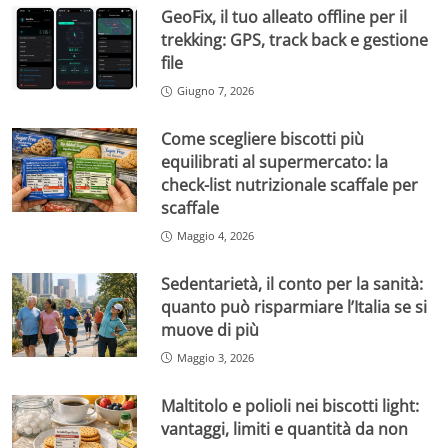
GeoFix, il tuo alleato offline per il
trekking: GPS, track back e gestione
file
Giugno 7, 2026
Come scegliere biscotti più
equilibrati al supermercato: la
check-list nutrizionale scaffale per
scaffale
Maggio 4, 2026
Sedentarietà, il conto per la sanità:
quanto può risparmiare l’Italia se si
muove di più
Maggio 3, 2026
Maltitolo e polioli nei biscotti light:
vantaggi, limiti e quantità da non