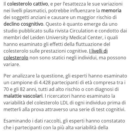
Il
colesterolo cattivo
, e per l’esattezza le sue variazioni
nei livelli plasmatici, potrebbe influenzare la
memoria
dei soggetti anziani e causare un maggior rischio di
declino cosgnitivo
. Questo è quanto emerge da uno
studio pubblicato sulla rivista Circulation e condotto dai
membri del Leiden University Medical Center, i quali
hanno esaminato gli effetti della fluttuazione del
colesterolo sulle prestazioni cognitive.
I livelli di
colesterolo
non sono statici negli individui, ma possono
variare.
Per analizzare la questione, gli esperti hanno esaminato
un campione di 4.428 partecipanti di età compresa tra i
70 e gli 82 anni, tutti ad alto rischio o con diagnosi di
malattie vascolari
. I ricercatori hanno esaminato la
variabilità del colesterolo LDL di ogni individuo prima di
metterli alla prova attraverso una serie di test cognitivi.
Esaminando i dati raccolti, gli esperti hanno constatato
che i partecipanti con la più alta variabilità della