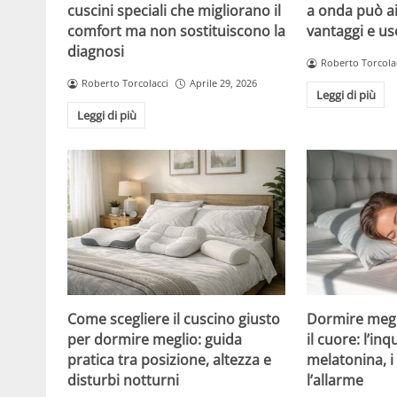
cuscini speciali che migliorano il
a onda può aiu
comfort ma non sostituiscono la
vantaggi e us
diagnosi
Roberto Torcola
Roberto Torcolacci
Aprile 29, 2026
Leggi di più
Leggi di più
Come scegliere il cuscino giusto
Dormire megl
per dormire meglio: guida
il cuore: l’inq
pratica tra posizione, altezza e
melatonina, 
disturbi notturni
l’allarme