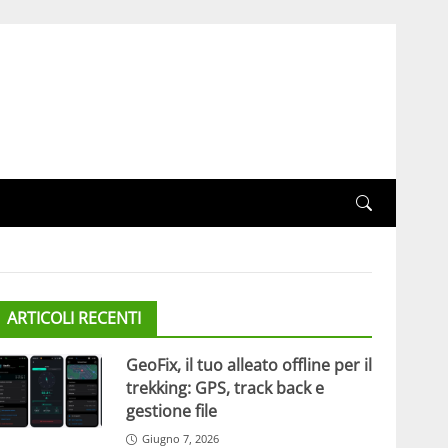
ARTICOLI RECENTI
GeoFix, il tuo alleato offline per il
trekking: GPS, track back e
gestione file
Giugno 7, 2026