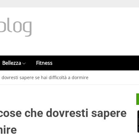
Bellezza
Fitness
 dovresti sapere se hai difficoltà a dormire
 cose che dovresti sapere
mire