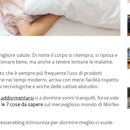
igliore salute. Di notte il corpo si ritempra, si riposa e
unzionare bene, ma anche a tenere lontane le malattie.
nto che è sempre più frequente l’uso di prodotti
 che nei tempi moderni, arriva con meno facilità rispetto
ni tecnologiche e anche delle cattive abitudini.
ad addormentarsi
o a dormire sonni tranquilli, forse vale
o
le 7 cose da sapere
sul meraviglioso mondo di Morfeo
essereblog.it/insonnia-per-dormire-meglio-ci-vuole-