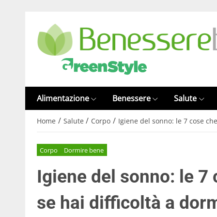
Alimentazione
Benessere
Salute
/
/
/
Home
Salute
Corpo
Igiene del sonno: le 7 cose che
Corpo
Dormire bene
Igiene del sonno: le 7
se hai difficoltà a dor