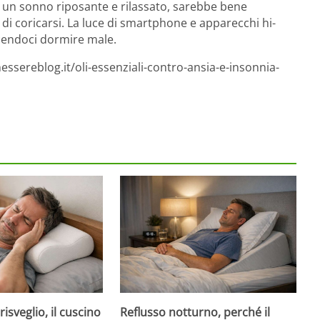
 un sonno riposante e rilassato, sarebbe bene
di coricarsi. La luce di smartphone e apparecchi hi-
acendoci dormire male.
ssereblog.it/oli-essenziali-contro-ansia-e-insonnia-
risveglio, il cuscino
Reflusso notturno, perché il