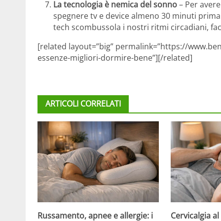
La tecnologia è nemica del sonno
– Per avere
spegnere tv e device almeno 30 minuti prima 
tech scombussola i nostri ritmi circadiani, f
[related layout=”big” permalink=”https://www.bene
essenze-migliori-dormire-bene”][/related]
ARTICOLI CORRELATI
Russamento, apnee e allergie: i
Cervicalgia al 