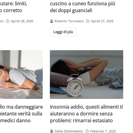
tare: limiti,
cuscino a cuneo funziona più
o corretto
dei doppi guanciali
cci
Aprile 28, 2026
Roberto Torcolacci
Aprile 27, 2026
Leggi di più
Insonnia addio, questi alimenti ti
io ma danneggiare
aiuteranno a dormire senza
uietante verità sulla
problemi: rimarrai estasiato
i medici danno
Stella Dibenedetto
Febbraio 7, 2025