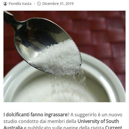
Fiorella Vasta
-
Dicembre 31, 2019
I dolcificanti fanno ingrassare
? A suggerirlo è un nuovo
studio condotto dai membri della
University of South
Australia
e pubblicato sulle pagine della rivista
Current