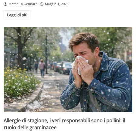
Mattia Di Gennaro
Maggio 1, 2026
Leggi di più
Allergie di stagione, i veri responsabili sono i pollini: il
ruolo delle graminacee