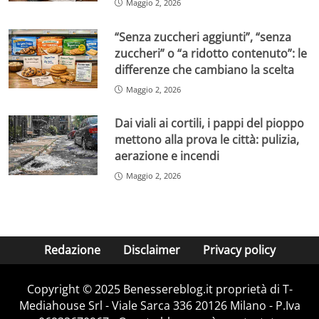
Maggio 2, 2026
“Senza zuccheri aggiunti”, “senza
zuccheri” o “a ridotto contenuto”: le
differenze che cambiano la scelta
Maggio 2, 2026
Dai viali ai cortili, i pappi del pioppo
mettono alla prova le città: pulizia,
aerazione e incendi
Maggio 2, 2026
Redazione
Disclaimer
Privacy policy
Copyright © 2025 Benessereblog.it proprietà di T-
Mediahouse Srl - Viale Sarca 336 20126 Milano - P.Iva