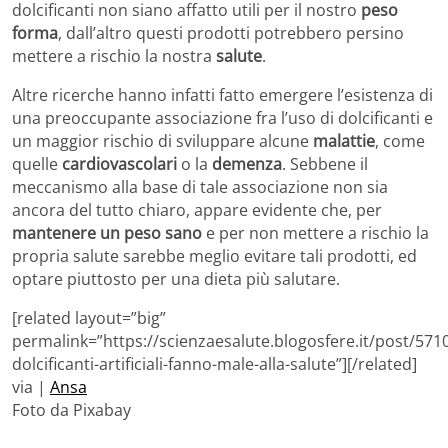
dolcificanti non siano affatto utili per il nostro
peso
forma
, dall’altro questi prodotti potrebbero persino
mettere a rischio la nostra
salute
.
Altre ricerche hanno infatti fatto emergere l’esistenza di
una preoccupante associazione fra l’uso di dolcificanti e
un maggior rischio di sviluppare alcune
malattie
, come
quelle
cardiovascolari
o la
demenza
. Sebbene il
meccanismo alla base di tale associazione non sia
ancora del tutto chiaro, appare evidente che, per
mantenere un peso sano
e per non mettere a rischio la
propria salute sarebbe meglio evitare tali prodotti, ed
optare piuttosto per una dieta più salutare.
[related layout=”big”
permalink=”https://scienzaesalute.blogosfere.it/post/5710
dolcificanti-artificiali-fanno-male-alla-salute”][/related]
via |
Ansa
Foto da Pixabay