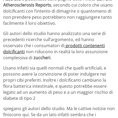
Atherosclerosis Reports
, secondo cui coloro che usano
dolcificanti con l’intento di dimagrire o quantomeno di
non prendere peso potrebbero non raggiungere tanto
facilmente il loro obiettivo.
Gli autori dello studio hanno analizzato una serie di
precedenti ricerche sull’argomento, ed hanno
osservato che i consumatori di
prodotti contenenti
dolcificanti
non riducono in realtà la loro assunzione
complessiva di
zuccheri
.
Usano infatti sia quelli normali che quelli artificiali, e
possono avere la convinzione di poter indulgere nei
propri cibi preferiti. Inoltre i dolcificanti cambiano la
flora batterica intestinale, e questo potrebbe essere
legato ad un aumento di peso e a un maggior rischio di
diabete di tipo 2
spiegano gli autori dello studio. Ma le cattive notizie non
finiscono qui. Se da un lato infatti sembra che i