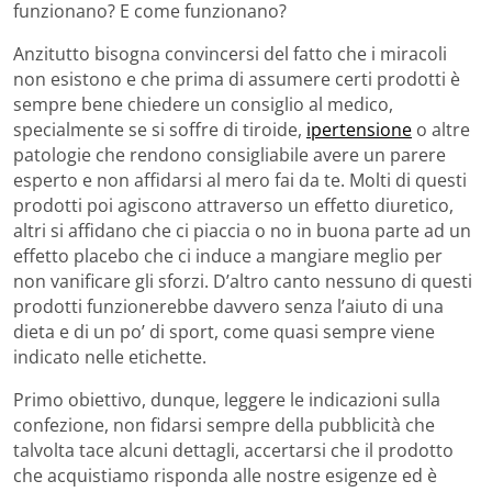
funzionano? E come funzionano?
Anzitutto bisogna convincersi del fatto che i miracoli
non esistono e che prima di assumere certi prodotti è
sempre bene chiedere un consiglio al medico,
specialmente se si soffre di tiroide,
ipertensione
o altre
patologie che rendono consigliabile avere un parere
esperto e non affidarsi al mero fai da te. Molti di questi
prodotti poi agiscono attraverso un effetto diuretico,
altri si affidano che ci piaccia o no in buona parte ad un
effetto placebo che ci induce a mangiare meglio per
non vanificare gli sforzi. D’altro canto nessuno di questi
prodotti funzionerebbe davvero senza l’aiuto di una
dieta e di un po’ di sport, come quasi sempre viene
indicato nelle etichette.
Primo obiettivo, dunque, leggere le indicazioni sulla
confezione, non fidarsi sempre della pubblicità che
talvolta tace alcuni dettagli, accertarsi che il prodotto
che acquistiamo risponda alle nostre esigenze ed è