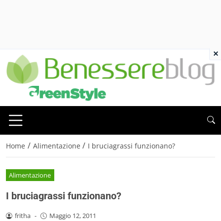
×
/
/
Home
Alimentazione
I bruciagrassi funzionano?
Alimentazione
I bruciagrassi funzionano?
fritha
-
Maggio 12, 2011