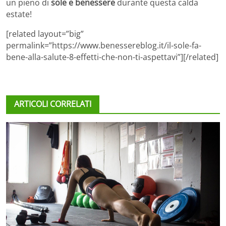
un pieno di
sole e benessere
durante questa calda
estate!
[related layout=”big”
permalink=”https://www.benessereblog.it/il-sole-fa-
bene-alla-salute-8-effetti-che-non-ti-aspettavi”][/related]
ARTICOLI CORRELATI