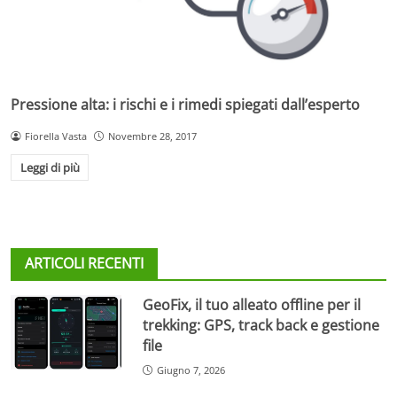
Pressione alta: i rischi e i rimedi spiegati dall’esperto
Fiorella Vasta
Novembre 28, 2017
Leggi di più
ARTICOLI RECENTI
GeoFix, il tuo alleato offline per il
trekking: GPS, track back e gestione
file
Giugno 7, 2026