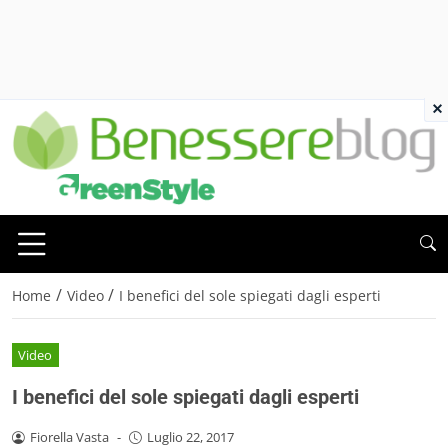
×
/
/
Home
Video
I benefici del sole spiegati dagli esperti
Video
I benefici del sole spiegati dagli esperti
Fiorella Vasta
-
Luglio 22, 2017