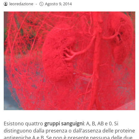
leoredazione
-
Agosto 9, 2014
Esistono quattro
gruppi sanguigni
: A, B, AB e 0. Si
distinguono dalla presenza o dall’assenza delle proteine
antigeniche A e B. Se non è presente nessuna delle due