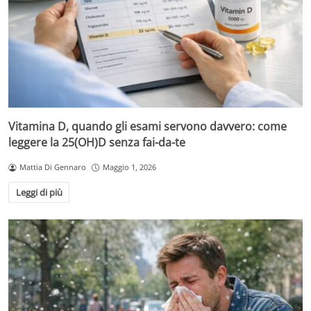
Vitamina D, quando gli esami servono davvero: come
leggere la 25(OH)D senza fai-da-te
Mattia Di Gennaro
Maggio 1, 2026
Leggi di più