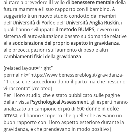
aiutare a prevedere il livello di
benessere mentale
della
futura mamma e il suo rapporto con il bambino. A
suggerirlo è un nuovo studio condotto dai membri
dell’
Università di York
e dell’
Università Anglia Ruskin
, i
quali hanno sviluppato il
metodo BUMPS
, ovvero un
sistema di autovalutazione basato su domande relative
alla
soddisfazione del proprio aspetto in gravidanza
,
alle preoccupazioni sull’aumento di peso e altri
cambiamenti fisici della gravidanza
.
[related layout=”right”
permalink=”https://www.benessereblog.it/gravidanza-
11-cose-che-succedono-dopo-il-parto-ma-che-nessuno-
vi-racconta”][/related]
Per il loro studio, che è stato pubblicato sulle pagine
della rivista
Psychological Assessment
, gli esperti hanno
analizzato un campione di più di 600
donne in dolce
attesa
, ed hanno scoperto che quelle che avevano un
buon rapporto con il loro aspetto esteriore durante la
gravidanza, e che prendevano in modo positivo
i