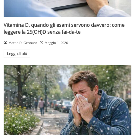
Vitamina D, quando gli esami servono davvero: come
leggere la 25(OH)D senza fai-da-te
Mattia Di Gennaro
Maggio 1, 2026
Leggi di più