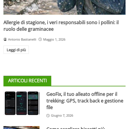
Allergie di stagione, i veri responsabili sono i pollini: il
ruolo delle graminacee
Antonio Bastianelli
Maggio 1, 2026
Leggi di più
ARTICOLI RECENTI
GeoFix, il tuo alleato offline per il
trekking: GPS, track back e gestione
file
Giugno 7, 2026