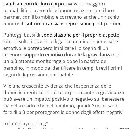
cambiamenti del loro corpo
, avevano maggiori
probabilità di avere delle buone relazioni con i loro
partner, con il bambino e correvano anche un rischio
minore di
soffrire di ansia e depressione post-partum
.
Punteggi bassi di
soddisfazione per il proprio aspetto
sono risultati invece collegati a un minore benessere
emotivo, e potrebbero implicare il bisogno di un
ulteriore
supporto emotivo durante la gravidanza
e di
un più attento monitoraggio dopo la nascita del
bambino, in modo da identificare in tempi brevi i primi
segni di depressione postnatale.
Vi è una crescente evidenza che l’esperienza delle
donne in merito al proprio corpo durante la gravidanza
può avere un impatto positivo o negativo sul benessere
sia della madre che del bambino, quindi è necessario
fare di più per proteggere le donne dagli effetti negativi.
[related layout=”big”