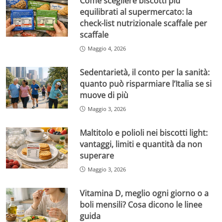
Come scegliere biscotti più
equilibrati al supermercato: la
check-list nutrizionale scaffale per
scaffale
Maggio 4, 2026
Sedentarietà, il conto per la sanità:
quanto può risparmiare l’Italia se si
muove di più
Maggio 3, 2026
Maltitolo e polioli nei biscotti light:
vantaggi, limiti e quantità da non
superare
Maggio 3, 2026
Vitamina D, meglio ogni giorno o a
boli mensili? Cosa dicono le linee
guida