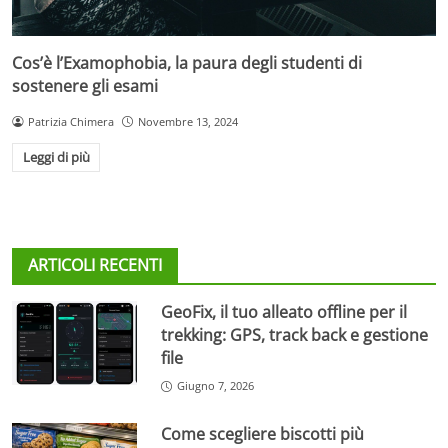
Cos’è l’Examophobia, la paura degli studenti di
sostenere gli esami
Patrizia Chimera
Novembre 13, 2024
Leggi di più
ARTICOLI RECENTI
GeoFix, il tuo alleato offline per il
trekking: GPS, track back e gestione
file
Giugno 7, 2026
Come scegliere biscotti più