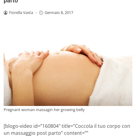
parto
Fiorella Vasta
-
Gennaio 8, 2017
Pregnant woman massagin her growing belly
[blogo-video id=”160804″ title=”Coccola il tuo corpo con
un massaggio post parto” content=””