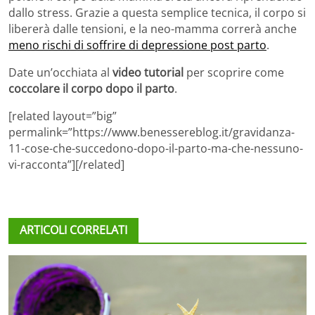
dallo stress. Grazie a questa semplice tecnica, il corpo si
libererà dalle tensioni, e la neo-mamma correrà anche
meno rischi di soffrire di depressione post parto
.
Date un’occhiata al
video tutorial
per scoprire come
coccolare il corpo dopo il parto
.
[related layout=”big”
permalink=”https://www.benessereblog.it/gravidanza-
11-cose-che-succedono-dopo-il-parto-ma-che-nessuno-
vi-racconta”][/related]
ARTICOLI CORRELATI