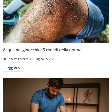
Acqua nel ginocchio: 5 rimedi della nonna
Roberta Favazzo
Giugno 25, 2024
Leggi di più