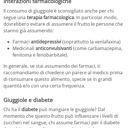
Interazioni farmacologiche
Il consumo di giuggiole è sconsigliato anche per chi
segue una
terapia farmacologica
. In particolar modo,
dovrebbero evitare di assumere il frutto le persone che
stanno già assumendo:
Farmaci
antidepressivi
(soprattutto la venlafaxina)
Medicinali
anticonvulsivanti
(come carbamazepina,
fenitoina e fenobarbitale).
In generale, se stai assumendo dei farmaci, ti
raccomandiamo di chiedere un parere al medico prima
di consumare questo alimento, specie se in grandi
quantità e/o con una certa frequenza.
Giuggiole e diabete
Chi ha il
diabete
può mangiare le giuggiole? Dal
momento che questo frutto può influenzare i livelli di
zuccheri nel sangue, chi assume farmaci per il diabete