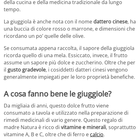
della cucina e della medicina tradizionale da lungo
tempo.
La giuggiola è anche nota con il nome
dattero cinese
, ha
una buccia di colore rosso o marrone, e dimensioni che
ricordano un po’ quelle delle olive.
Se consumata appena raccolta, il sapore della giuggiola
ricorda quello di una mela. Essiccato, invece, il frutto
assume un sapore più dolce e zuccherino. Oltre che per
il
gusto gradevole
, i cosiddetti datteri cinesi vengono
generalmente impiegati per le loro proprietà benefiche.
A cosa fanno bene le giuggiole?
Da migliaia di anni, questo dolce frutto viene
consumato a tavola e utilizzato nella preparazione di
rimedi medicinali di vario genere. Questo regalo di
madre Natura è ricco di
vitamine e minerali
, soprattutto
vitamine A, B e C, oltre che di ferro e
calcio
.