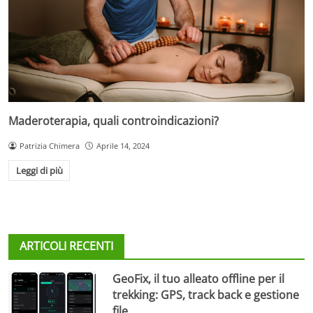
Maderoterapia, quali controindicazioni?
Patrizia Chimera
Aprile 14, 2024
Leggi di più
ARTICOLI RECENTI
GeoFix, il tuo alleato offline per il
trekking: GPS, track back e gestione
file